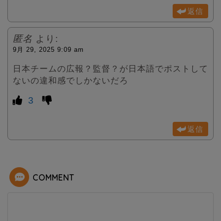
返信
匿名
より:
9月 29, 2025 9:09 am
日本チームの広報？監督？が日本語でポストして
ないの違和感でしかないだろ
3
返信
COMMENT