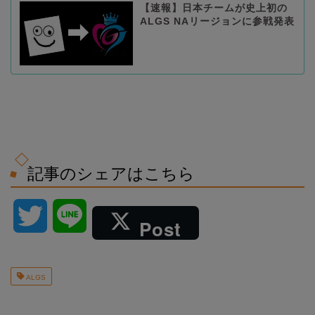
【速報】日本チームが史上初の
ALGS NAリージョンに参戦発表
記事のシェアはこちら
T
L
Post
w
i
ALGS
i
n