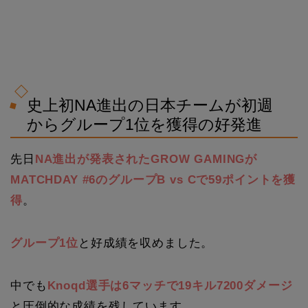
史上初NA進出の日本チームが初週
からグループ1位を獲得の好発進
先日
NA進出が発表されたGROW GAMINGが
MATCHDAY #6のグループB vs Cで59ポイントを獲
得
。
グループ1位
と好成績を収めました。
中でも
Knoqd選手は6マッチで19キル7200ダメージ
と圧倒的な成績を残しています。