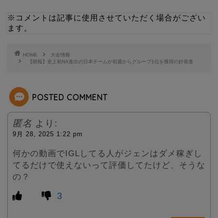
t
e
※コメントは記事に使用させていただく場合がござい
t
ます。
e
HOME
大会情報
【朗報】史上初NA進出の日本チームが初週からグループ1位を獲得の好発進
r
POSTED COMMENT
匿名
より:
9月 28, 2025 1:22 pm
何かの動画でIGLしてる人がジェンはダメ稼ぎし
てるだけで使えないって評価してたけど、そうな
の？
3