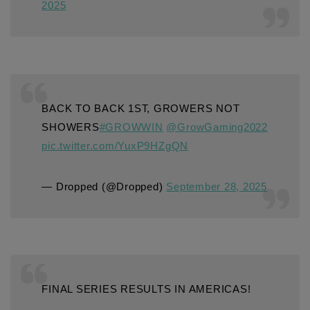
2025
BACK TO BACK 1ST, GROWERS NOT
SHOWERS
#GROWWIN
@GrowGaming2022
pic.twitter.com/YuxP9HZgQN
— Dropped (@Dropped)
September 28, 2025
FINAL SERIES RESULTS IN AMERICAS!