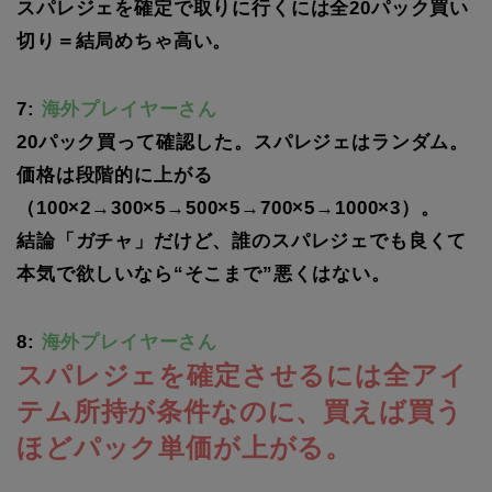
スパレジェを確定で取りに行くには全20パック買い
切り＝結局めちゃ高い。
7:
海外プレイヤーさん
20パック買って確認した。スパレジェはランダム。
価格は段階的に上がる
（100×2→300×5→500×5→700×5→1000×3）。
結論「ガチャ」だけど、誰のスパレジェでも良くて
本気で欲しいなら“そこまで”悪くはない。
8:
海外プレイヤーさん
スパレジェを確定させるには全アイ
テム所持が条件なのに、買えば買う
ほどパック単価が上がる。