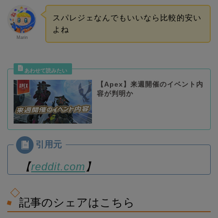
スパレジェなんでもいいなら比較的安い
よね
Marin
【Apex】来週開催のイベント内
容が判明か
【
reddit.com
】
記事のシェアはこちら