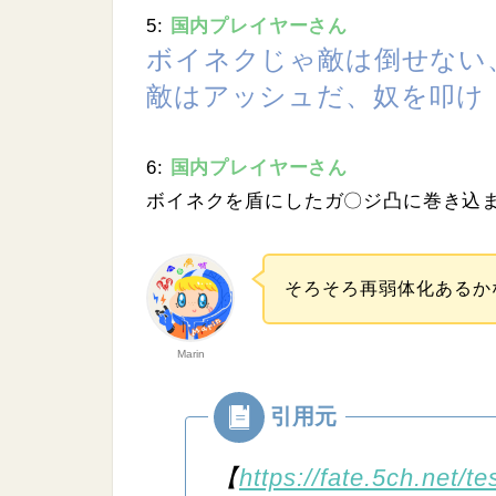
5:
国内プレイヤーさん
ボイネクじゃ敵は倒せない
敵はアッシュだ、奴を叩け
6:
国内プレイヤーさん
ボイネクを盾にしたガ〇ジ凸に巻き込
そろそろ再弱体化あるか
Marin
【
https://fate.5ch.net/