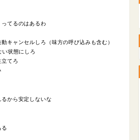
くってるのはあるわ
発動キャンセルしろ（味方の呼び込みも含む）
ない状態にしろ
柱立てろ
い
れるから安定しないな
ある