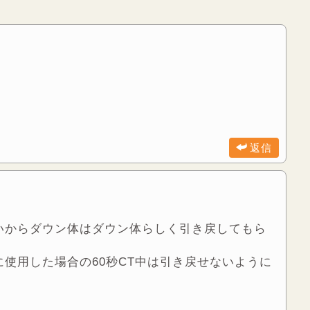
返信
いからダウン体はダウン体らしく引き戻してもら
使用した場合の60秒CT中は引き戻せないように