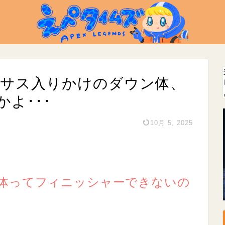
クサス入りかけのダウン体、
よ･･･
10月 5, 2025
体ってフィニッシャーできないの