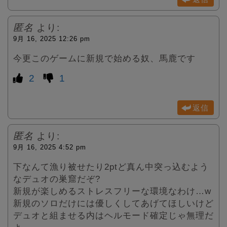
匿名
より:
9月 16, 2025 12:26 pm
今更このゲームに新規で始める奴、馬鹿です
2
1
返信
匿名
より:
9月 16, 2025 4:52 pm
下なんて漁り被せたり2ptど真ん中突っ込むよう
なデュオの巣窟だぞ?
新規が楽しめるストレスフリーな環境なわけ…w
新規のソロだけには優しくしてあげてほしいけど
デュオと組ませる内はヘルモード確定じゃ無理だ