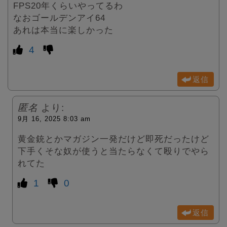
FPS20年くらいやってるわ
なおゴールデンアイ64
あれは本当に楽しかった
4
返信
匿名
より:
9月 16, 2025 8:03 am
黄金銃とかマガジン一発だけど即死だったけど
下手くそな奴が使うと当たらなくて殴りでやら
れてた
1
0
返信