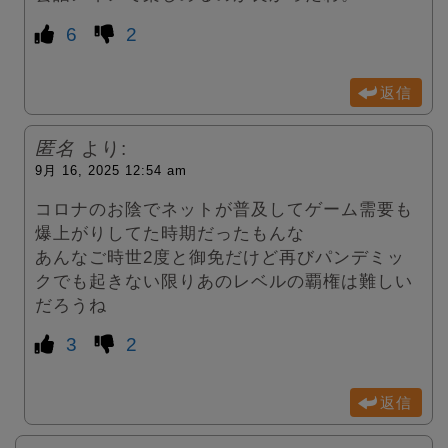
6
2
返信
匿名
より:
9月 16, 2025 12:54 am
コロナのお陰でネットが普及してゲーム需要も
爆上がりしてた時期だったもんな
あんなご時世2度と御免だけど再びパンデミッ
クでも起きない限りあのレベルの覇権は難しい
だろうね
3
2
返信