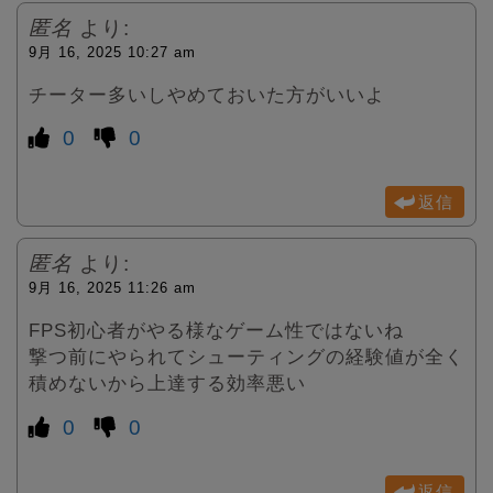
匿名
より:
9月 16, 2025 10:27 am
チーター多いしやめておいた方がいいよ
0
0
返信
匿名
より:
9月 16, 2025 11:26 am
FPS初心者がやる様なゲーム性ではないね
撃つ前にやられてシューティングの経験値が全く
積めないから上達する効率悪い
0
0
返信