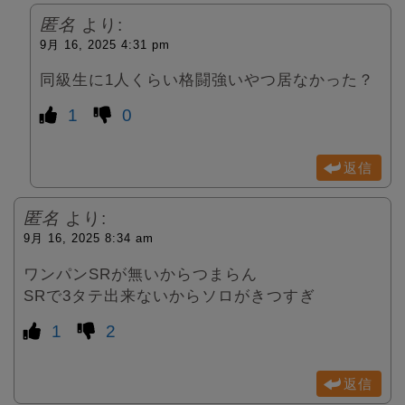
匿名
より:
9月 16, 2025 4:31 pm
同級生に1人くらい格闘強いやつ居なかった？
1
0
返信
匿名
より:
9月 16, 2025 8:34 am
ワンパンSRが無いからつまらん
SRで3タテ出来ないからソロがきつすぎ
1
2
返信