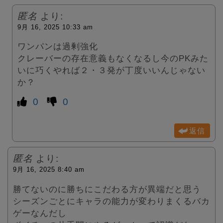
匿名
より:
9月 16, 2025 10:33 am
ワンパンは過剰強化
クレーバーの存在意義もなくなるし今のPKみた
いに巧くやれば２・３発が丁度いいんじゃない
か？
0
0
返信
匿名
より:
9月 16, 2025 8:40 am
勝てないのに勝ちにこだわる方が異端だと思う
シーズンごとにキャラの能力が変わりまくるバカ
ゲーなんだし