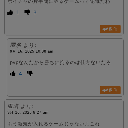
ボイチャの片手間にやるゲームって認識だわ
1
3
返信
匿名
より:
9月 16, 2025 10:38 am
pvpなんだから勝ちに拘るのは仕方ないだろ
4
返信
匿名
より:
9月 16, 2025 9:27 am
もう新規が入れるゲームじゃないよこれ