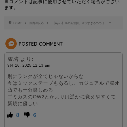
※コメントは記事に使用させていただく場合がござい
t
ます。
e
HOME
国内の反応
【Apex】今の新規勢、キツすぎるのでは･･･？
r
POSTED COMMENT
匿名
より:
9月 16, 2025 12:13 am
別にランクが全てじゃないからな
今はミックステープもあるし、カジュアルで脳死
凸でも十分楽しめる
ゴミカスのOW2とかよりは遥かに覚えやすくて
新規に優しい
8
6