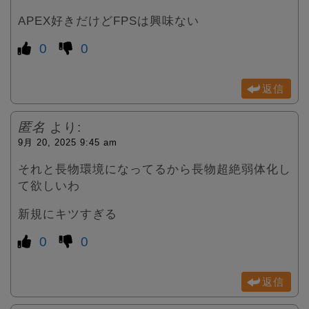
APEX好きだけどFPSは興味ない
0
0
返信
匿名
より:
9月 20, 2025 9:45 am
それと長物環境になってるから長物超絶弱体化し
て欲しいわ
新規にキツすぎる
0
0
返信