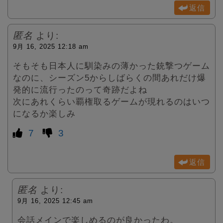
返信
匿名
より:
9月 16, 2025 12:18 am
そもそも日本人に馴染みの薄かった銃撃つゲーム
なのに、シーズン5からしばらくの間あれだけ爆
発的に流行ったのって奇跡だよね
次にあれくらい覇権取るゲームが現れるのはいつ
になるか楽しみ
7
3
返信
匿名
より:
9月 16, 2025 12:45 am
会話メインで楽しめるのが良かったわ。