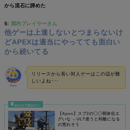
から流石に諦めた
5:
国内プレイヤーさん
他ゲーは上達しないとつまらないけ
どAPEXは適当にやってても面白い
から続いてる
リリースから長い対人ゲーはこの辺が難
しいよね･･･
Marin
【Apex】スプ2の〇〇弱体化エ
グいな ←ULT使うと利敵になる
の荒れそう