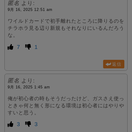
匿名
より:
9月 16, 2025 12:51 am
ワイルドカードで初手離れたところに降りるのを
チラホラ見る辺り新規もそれなりにいるんだろう
な。
7
1
返信
匿名
より:
9月 16, 2025 1:45 am
俺が初心者の時もそうだったけど、ガスさえ使っ
ときゃ何と無く形になる環境は初心者にはやりや
すいと思う。
3
3