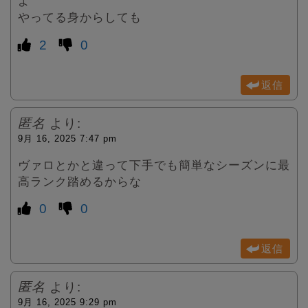
よ
やってる身からしても
2
0
返信
匿名
より:
9月 16, 2025 7:47 pm
ヴァロとかと違って下手でも簡単なシーズンに最
高ランク踏めるからな
0
0
返信
匿名
より:
9月 16, 2025 9:29 pm