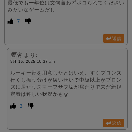
最低でも一年位は文句言わずボコられてください
みたいなゲームだし
7
返信
匿名
より:
9月 16, 2025 10:37 am
ルーキー帯を用意したとはいえ、すぐブロンズ
行くし振り分けが緩いせいで中級以上がブロン
ズに居たりスマーフサブ垢が居たりで未だ新規
定着は難しい状況かもな
3
返信