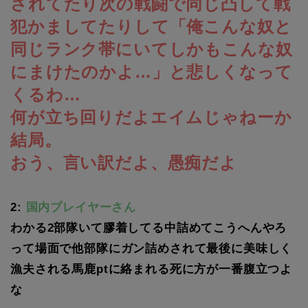
されてたり次の戦闘で同じ凸して戦
犯かましてたりして「俺こんな奴と
同じランク帯にいてしかもこんな奴
にまけたのかよ…」と悲しくなって
くるわ…
何が立ち回りだよエイムじゃねーか
結局。
おう、言い訳だよ、愚痴だよ
2:
国内プレイヤーさん
わかる2部隊いて膠着してる中詰めてこうへんやろ
って場面で他部隊にガン詰めされて最後に美味しく
漁夫される馬鹿ptに絡まれる死に方が一番腹立つよ
な