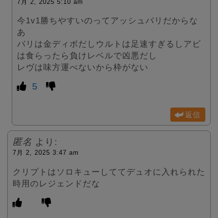
7月 2, 2025 5:10 am
今1v1勝ちやすいのってアッシュバリだからな
あ
バリは金ディボだしウルトは足速すぎるしアビ
は食らったら負けレベルで凶悪だし
レヴは味方運べないから枠がない
5
返信
匿名
より:
7月 2, 2025 3:47 am
クリプトはソロキューしててデュオに入れられた
時用のレジェンドだな