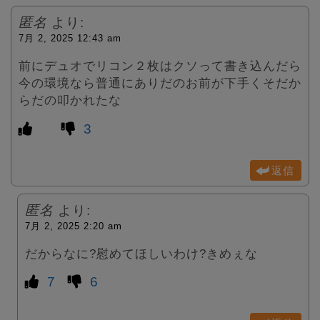
匿名
より:
7月 2, 2025 12:43 am
前にデュオでリコン２枚はクソって書き込んだら
今の環境なら普通にありだのお前が下手くそだか
らだの叩かれたな
3
返信
匿名
より:
7月 2, 2025 2:20 am
だからなに?慰めてほしいわけ?きめぇな
7
6