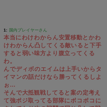
1:
国内プレイヤーさん
本当にわけわからん安置移動とかわ
けわからん凸してくる敵いると下手
すると弱い味方より腹立ってくる
わ。
んでディボのエイムは上手いからタ
イマンの話だけなら勝ってくるしよ
ぉ…
そんで大抵観戦してると案の定考え
て強ポジ取ってる部隊にボコボコに