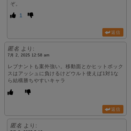
ぞ。
1
返信
匿名
より:
7月 2, 2025 12:58 am
レブナントも案外強い。移動面とかヒットボック
スはアッシュに負けるけどウルト使えば1対1な
ら結構勝ちやすいキャラ
返信
匿名
より: