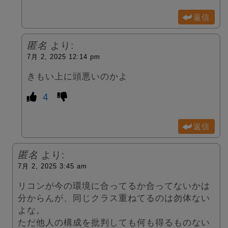
返信
匿名
より:
7月 2, 2025 12:14 pm
きもい上に頭悪いのかよ
4
返信
匿名
より:
7月 2, 2025 3:45 am
リコンが今の環境に合ってるか合ってないかは
分からんが、同じクラス重ねてるのは勿体ない
よな。
ただ他人の構成を批判しても何も得るものない