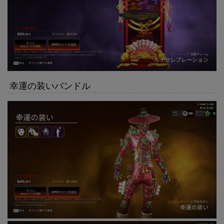
幸運の装いバンドル