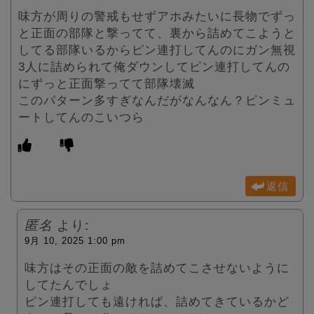
味方が周りの警戒もせずアホみたいに長物でずっ
と正面の部隊と撃ってて、裏から詰めてこようと
してる部隊いるからピン連打してんのにガン無視
3人に詰められて俺ダウンしてピン連打してんの
にずっと正面撃ってて部隊壊滅
このパターン多すぎなんだがなんなん？ピンミュ
ートしてんのこいつら
返信
匿名
より:
9月 10, 2025 1:00 pm
味方はその正面の敵を詰めてこさせないように
してたんでしょ
ピン連打しても遠ければ、詰めてきているかど