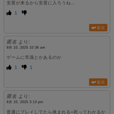
安置が来るから安置に入ろうね…
1
返信
匿名
より:
9月 10, 2025 10:36 am
ゲームに常識とかあるのか
1
1
返信
匿名
より:
9月 10, 2025 3:13 pm
普通にプレイしてたら挟まれる=死ってわかるか