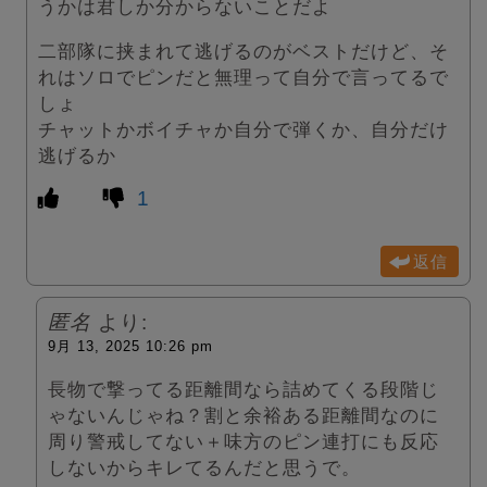
うかは君しか分からないことだよ
二部隊に挟まれて逃げるのがベストだけど、そ
れはソロでピンだと無理って自分で言ってるで
しょ
チャットかボイチャか自分で弾くか、自分だけ
逃げるか
1
返信
匿名
より:
9月 13, 2025 10:26 pm
長物で撃ってる距離間なら詰めてくる段階じ
ゃないんじゃね？割と余裕ある距離間なのに
周り警戒してない＋味方のピン連打にも反応
しないからキレてるんだと思うで。