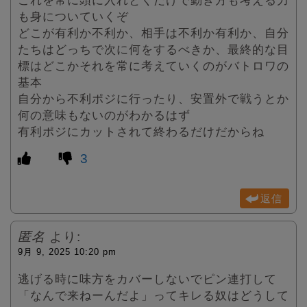
これを常に頭に入れとくだけで動き方も考える力
も身についていくぞ
どこが有利か不利か、相手は不利か有利か、自分
たちはどっちで次に何をするべきか、最終的な目
標はどこかそれを常に考えていくのがバトロワの
基本
自分から不利ポジに行ったり、安置外で戦うとか
何の意味もないのがわかるはず
有利ポジにカットされて終わるだけだからね
3
返信
匿名
より:
9月 9, 2025 10:20 pm
逃げる時に味方をカバーしないでピン連打して
「なんで来ねーんだよ」ってキレる奴はどうして