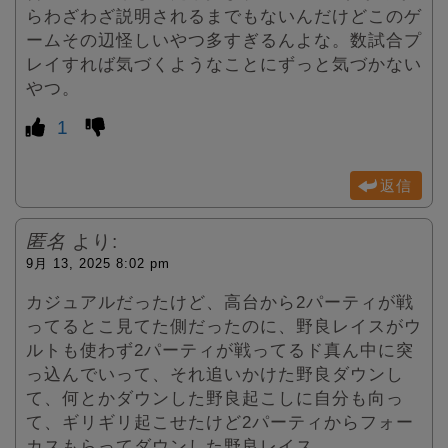
らわざわざ説明されるまでもないんだけどこのゲ
ームその辺怪しいやつ多すぎるんよな。数試合プ
レイすれば気づくようなことにずっと気づかない
やつ。
1
返信
匿名
より:
9月 13, 2025 8:02 pm
カジュアルだったけど、高台から2パーティが戦
ってるとこ見てた側だったのに、野良レイスがウ
ルトも使わず2パーティが戦ってるド真ん中に突
っ込んでいって、それ追いかけた野良ダウンし
て、何とかダウンした野良起こしに自分も向っ
て、ギリギリ起こせたけど2パーティからフォー
カスもらってダウンした野良レイス。