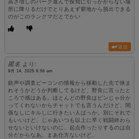
高さ増しのパーク選んで探知に引っかからない場
所に降りるだけでとりあえず窮地から脱出できる
のがこのランクマだとでかい
返信
匿名
より:
9月 14, 2025 6:56 am
銃声や調査ビーコンの情報から移動した先で挟ま
れそうかどうか判断してるけど、野良に言ったと
ころで感はある。ほとんどの野良はピンじゃ分か
ってくれないからチャットでも言うんだけど、関
係なしにキルしに行きたい人ばっか。別にそれで
もいいけど、じゃあいつも以上に早く戦闘終わら
せないといけないのに、起点作ったりするのは自
分だからなあ。まあ仕方ないけど。