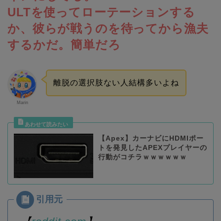
ULTを使ってローテーションする
か、彼らが戦うのを待ってから漁夫
するかだ。簡単だろ
離脱の選択肢ない人結構多いよね
Marin
【Apex】カーナビにHDMIポー
トを発見したAPEXプレイヤーの
行動がコチラｗｗｗｗｗｗ