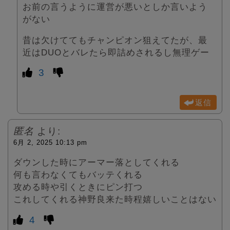
お前の言うように運営が悪いとしか言いよう
がない
昔は欠けててもチャンピオン狙えてたが、最
近はDUOとバレたら即詰めされるし無理ゲー
3
返信
匿名
より:
6月 2, 2025 10:13 pm
ダウンした時にアーマー落としてくれる
何も言わなくてもバッテくれる
攻める時や引くときにピン打つ
これしてくれる神野良来た時程嬉しいことはない
4