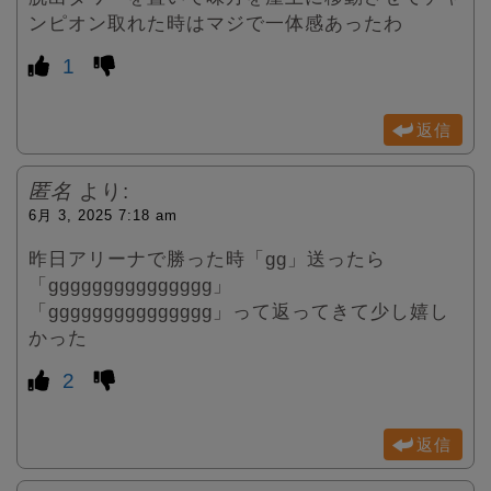
ンピオン取れた時はマジで一体感あったわ
1
返信
匿名
より:
6月 3, 2025 7:18 am
昨日アリーナで勝った時「gg」送ったら
「ggggggggggggggg」
「ggggggggggggggg」って返ってきて少し嬉し
かった
2
返信