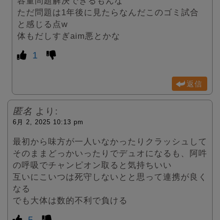
容量問題解決できるもんな
ただ問題は1年後に見たらなんだこのゴミ試合
と感じる点w
体もだしすぎaim悪とかな
1
返信
匿名
より:
6月 2, 2025 10:13 pm
最初から味方が一人いなかったりクラッシュして
そのままどっかいったりでデュオになるも、阿吽
の呼吸でチャンピオン取ると気持ちいい
互いにこいつは死守しないとと思って連携が良く
なる
でも大体は数的不利で負ける
5