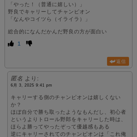
「やった！（普通に嬉しい）」
野良でキャリーしてチャンピオン
「なんやコイツら（イライラ）」
総合的になんだかんだ野良の方が面白い
1
返信
匿名
より:
6月 3, 2025 9:41 pm
キャリーする側のチャンピオンは嬉しくない
か？
ほぼ自分で勝ち取ったようなもんだし、初心者
というよりトロール野郎をキャリーした時は、
ほらよ勝ってやったぞって優越感もある
逆にキャリーされてのチャンピオンは「これ俺