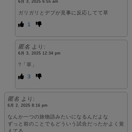
6月 3, 2025 6:55 am
ガリガリとデブが見事に反応してて草
1
匿名
より:
6月 3, 2025 12:34 pm
?「草」
3
匿名
より:
6月 2, 2025 8:16 pm
なんか一つの旅物語みたいになるんだよな
ずっと前のことでもどういう試合だったかよく覚
えてる