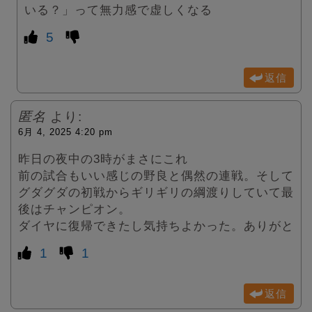
いる？」って無力感で虚しくなる
5
返信
匿名
より:
6月 4, 2025 4:20 pm
昨日の夜中の3時がまさにこれ
前の試合もいい感じの野良と偶然の連戦。そして
グダグダの初戦からギリギリの綱渡りしていて最
後はチャンピオン。
ダイヤに復帰できたし気持ちよかった。ありがと
1
1
返信