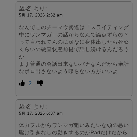
匿名
より:
5月 17, 2026 2:32 am
なんでこのチーマウ勢達は「スライディング
中にワンマガ」の話からなんで論点ずらの？
って言われてんのに頑なに身体出したら死ぬ
くらいの硬直状態前提で話し続けるんだろう
か
まず普通の会話出来ないバカなんだから余計
なボロ出さないよう喋らない方がいいよ
2
匿名
より:
5月 17, 2026 6:37 am
体力フルからワンマガ狙いみたいな頭の悪い
駆け引きなしの動きするのがPadだけだから