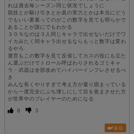
れは過去毎シーズン同じ状況でしょうに
競技とか駆け引きとか真の実力とかは本当にどう
でもいい要素ってのがこの数字を見ても明らかで
あることが誰にでもわかる
３０％なのは３人同じキャラで出せないだけでワ
イカみたく同キャラ出せるならもっと数字は変わ
るやろ
運営もこの数字を見て反省してカスの役にも立た
ん選ぶだけでトロール呼ばわりされるゴミキャ
ラ・武器は全部改めてハイパーインフレさせるべ
き
みんな長くやりすぎて考え方が凝り固まっている
から一度完全にぶち壊しにして目を覚まさせた方
が世界中のプレイヤーのためになる
8
3
返信