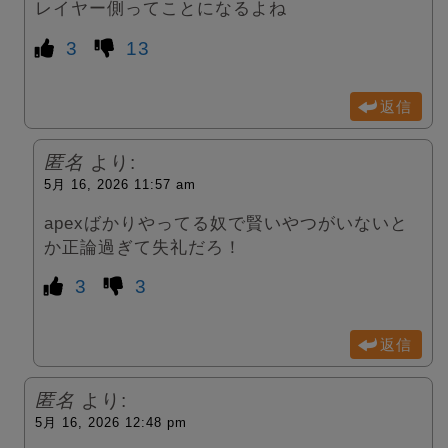
レイヤー側ってことになるよね
3
13
返信
匿名
より:
5月 16, 2026 11:57 am
apexばかりやってる奴で賢いやつがいないと
か正論過ぎて失礼だろ！
3
3
返信
匿名
より:
5月 16, 2026 12:48 pm