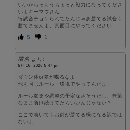
いいからっもうちょっと戦力になってくださ
いよキーマウさん
毎試合チョケられてたんじゃあ勝てる試合も
勝てませんよ、真面目にやってください
5
1
匿名
より:
5月 16, 2026 5:47 pm
ダウン体or箱が喋るなよ
他も同じルール・環境でやってんだよ
ルール変更や調整の予定なさそうだし、無策
なまま負け続けてたらいいんじゃない？
ここで喚いてもお前が勝てる様になる訳では
ないよ