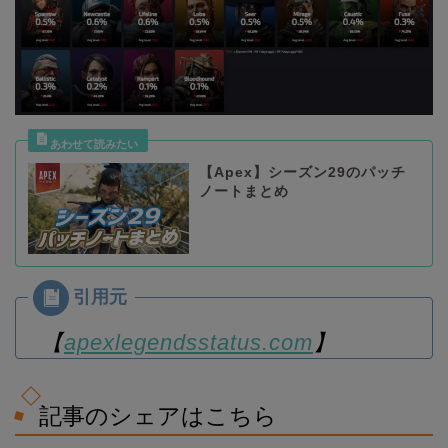
【Apex】シーズン29のパッチ
ノートまとめ
【
apexlegendsstatus.com
】
記事のシェアはこちら