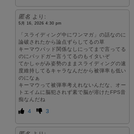
匿名
より:
5月 16, 2026 4:30 pm
「スライディング中にワンマガ」の話なのに
論破されたから論点ずらしてるの草
キーマウパッド関係なしにってまで言ってる
のにパッドガー言うてるのもイタいぞ
てかしゃがみ姿勢のままスライディングの速
度維持してるキャラなんだから被弾率も低い
のになぁ
キーマウって被弾率考えれないんだな、オー
トエイムに脳犯されず素で脳が溶けたFPS音
痴なんだね
4
3
匿名
より: