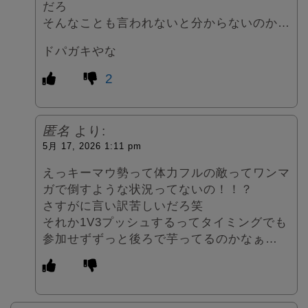
だろ
そんなことも言われないと分からないのか…
ドパガキやな
2
匿名
より:
5月 17, 2026 1:11 pm
えっキーマウ勢って体力フルの敵ってワンマ
ガで倒すような状況ってないの！！？
さすがに言い訳苦しいだろ笑
それか1V3プッシュするってタイミングでも
参加せずずっと後ろで芋ってるのかなぁ…