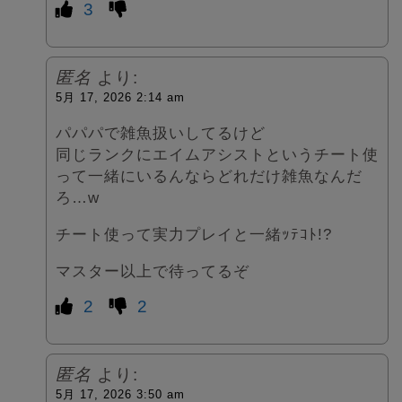
3
匿名
より:
5月 17, 2026 2:14 am
パパパで雑魚扱いしてるけど
同じランクにエイムアシストというチート使
って一緒にいるんならどれだけ雑魚なんだ
ろ…w
チート使って実力プレイと一緒ｯﾃｺﾄ!?
マスター以上で待ってるぞ
2
2
匿名
より:
5月 17, 2026 3:50 am