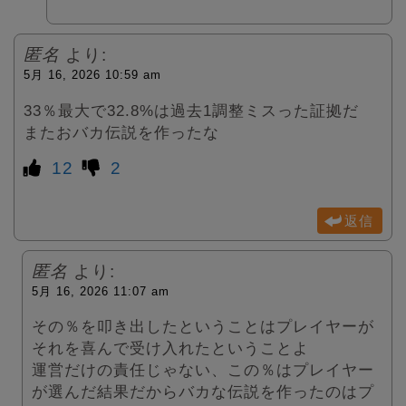
匿名
より:
5月 16, 2026 10:59 am
33％最大で32.8%は過去1調整ミスった証拠だ
またおバカ伝説を作ったな
12
2
返信
匿名
より:
5月 16, 2026 11:07 am
その％を叩き出したということはプレイヤーが
それを喜んで受け入れたということよ
運営だけの責任じゃない、この％はプレイヤー
が選んだ結果だからバカな伝説を作ったのはプ