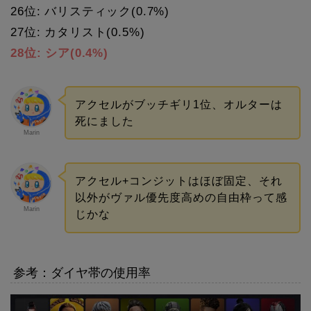
26位: バリスティック(0.7%)
27位: カタリスト(0.5%)
28位: シア(0.4%)
アクセルがブッチギリ1位、オルターは
死にました
Marin
アクセル+コンジットはほぼ固定、それ
以外がヴァル優先度高めの自由枠って感
Marin
じかな
参考：ダイヤ帯の使用率