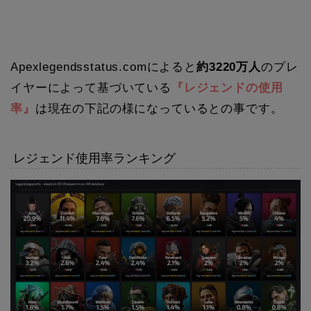
Apexlegendsstatus.comによると
約3220万人
のプレ
イヤーによって基づいている
『レジェンドの使用
率』
は現在の下記の様になっているとの事です。
レジェンド使用率ランキング