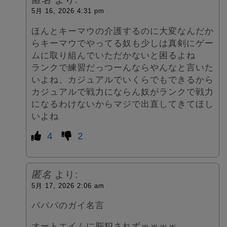
5月 16, 2026 4:31 pm
ほんとキーマウの介護するのに大変なんだか
らキーマウでやってる奴も少しは真剣にゲー
ムに取り組んでいただかないと困るよね
ランクで練習だっつーんならやんなと言いた
いよね、カジュアルでいくらでもできるから
カジュアルで戦力にならん奴がランクで戦力
になるわけないからマジで出直してきてほし
いよね
4
2
匿名
より:
5月 17, 2026 2:06 am
パパパのガイ名言
オートエイムに脳犯されずｗｗｗｗ