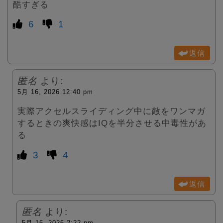
酷すぎる
6
1
返信
匿名
より:
5月 16, 2026 12:40 pm
実際アクセルスライディング中に敵をワンマガ
するときの爽快感はIQを半分させる中毒性があ
る
3
4
返信
匿名
より:
5月 16, 2026 2:22 pm