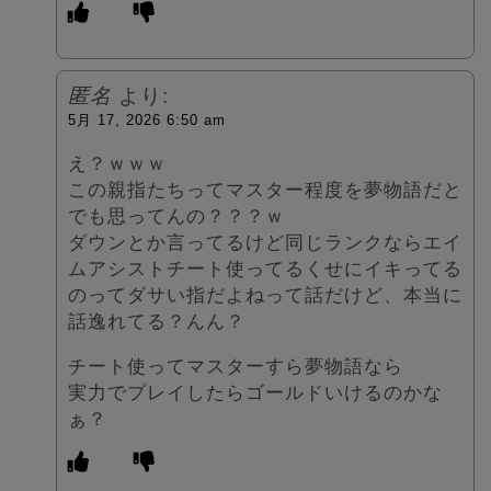
匿名
より:
5月 17, 2026 6:50 am
え？ｗｗｗ
この親指たちってマスター程度を夢物語だと
でも思ってんの？？？ｗ
ダウンとか言ってるけど同じランクならエイ
ムアシストチート使ってるくせにイキってる
のってダサい指だよねって話だけど、本当に
話逸れてる？んん？
チート使ってマスターすら夢物語なら
実力でプレイしたらゴールドいけるのかな
ぁ？