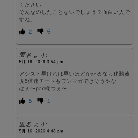
ください。
そんなのしたことないでしょう？面白い人で
すね。
2
5
匿名
より:
5月 16, 2026 3:54 pm
アシスト早ければ早いほどかかるなら移動速
度5倍速チートもワンマガできそうやな
はぇ〜pad様つぇ〜
5
1
匿名
より:
5月 16, 2026 4:48 pm