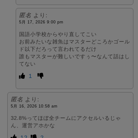
匿名
より:
5月 17, 2026 9:00 pm
国語小学校からやり直してこい
お前みたいな雑魚はマスターどころかゴール
ド以下だろって言われてるだけ
誰もマスターが難しいですぅ〜なんて話はし
てない
1
匿名
より:
5月 16, 2026 10:58 am
32.8%ってほぼ全チームにアクセルいるじゃ
ん、運営アホかな
12
2