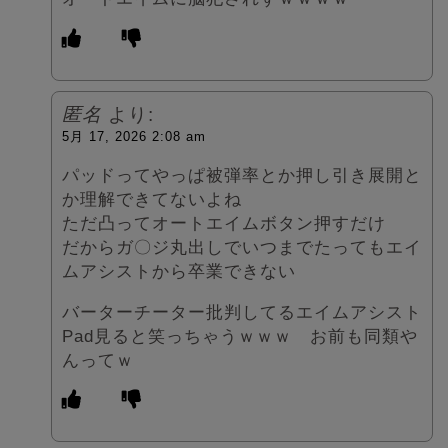
匿名
より:
5月 17, 2026 2:08 am
パッドってやっぱ被弾率とか押し引き展開と
か理解できてないよね
ただ凸ってオートエイムボタン押すだけ
だからガ〇ジ丸出しでいつまでたってもエイ
ムアシストから卒業できない
バーターチーター批判してるエイムアシスト
Pad見ると笑っちゃうｗｗｗ お前も同類や
んってｗ