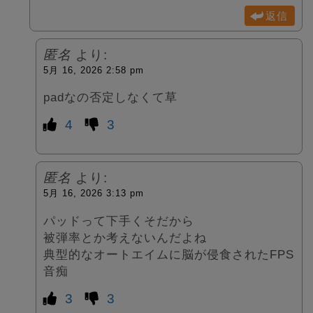
返信
匿名
より:
5月 16, 2026 2:58 pm
padなの否定しなくて草
4
3
匿名
より:
5月 16, 2026 3:13 pm
パッドって下手くそだから
被弾率とか考えないんだよね
典型的なオートエイムに脳が侵食されたFPS
音痴
3
3