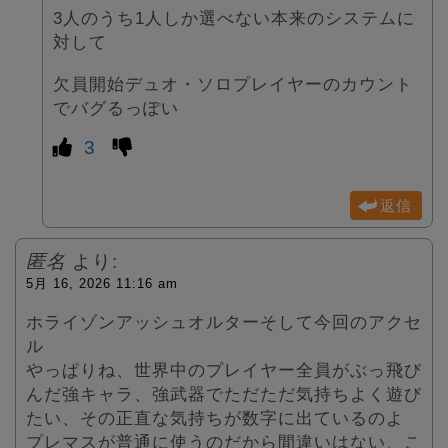
3人のうち1人しか選べない本来のシステムに
対して
欠員開始デュオ・ソロプレイヤーのカウント
でバグるっぽい
3
返信
匿名
より:
5月 16, 2026 11:16 am
ホライゾンアッシュオルターそして今回のアクセ
ル
やっぱりね、世界中のプレイヤー全員がぶっ飛び
んだ強キャラ、強武器でただただ気持ちよく遊び
たい、その正直な気持ちが数字に出ているのよ
プレマスが普通に使うのだから間違いはない、こ