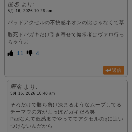
匿名
より:
5月 16, 2026 10:26 am
パッドアクセルの不快感ネオンの比じゃなくて草
脳死ドパガキだけ引き寄せて健常者はヴァロ行っ
ちゃうよ
11
4
返信
匿名
より:
5月 16, 2026 10:48 am
それだけで勝ち負け決まるようなムーブしてる
チーマウの方がよっぽどガキだろ笑
Padなんて低感度でやっててアクセルのqに追い
つけないんだから