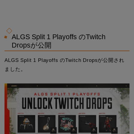
ALGS Split 1 Playoffs のTwitch
Dropsが公開
ALGS Split 1 Playoffs のTwitch Dropsが公開され
ました。