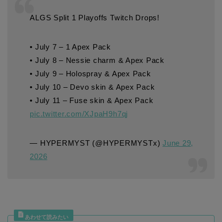
ALGS Split 1 Playoffs Twitch Drops!
• July 7 – 1 Apex Pack
• July 8 – Nessie charm & Apex Pack
• July 9 – Holospray & Apex Pack
• July 10 – Devo skin & Apex Pack
• July 11 – Fuse skin & Apex Pack
pic.twitter.com/XJpaH9h7qj
— HYPERMYST (@HYPERMYSTx)
June 29,
2026