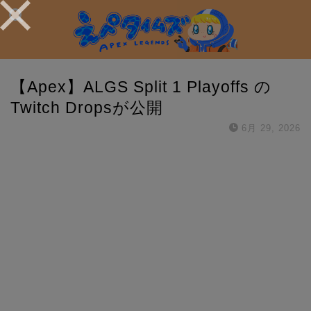
【Apex】ALGS Split 1 Playoffs の
Twitch Dropsが公開
6月 29, 2026