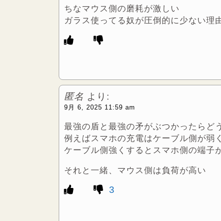
ちなマウス側の磨耗が激しい
ガラス使ってる奴が圧倒的に少ない理
匿名
より:
9月 6, 2025 11:59 am
最強の盾と最強の矛がぶつかったらど
例えばスマホの充電はケーブル側が弱
ケーブル側強くするとスマホ側の端子
それと一緒、マウス側は負荷が高い
3