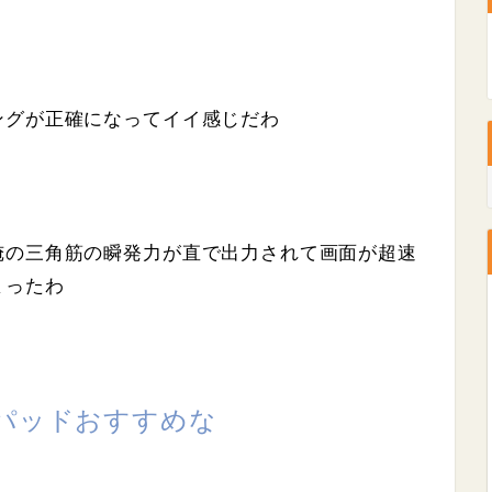
ングが正確になってイイ感じだわ
俺の三角筋の瞬発力が直で出力されて画面が超速
まったわ
スパッドおすすめな