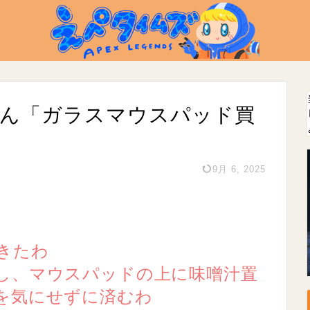
さん「ガラスマウスパッド買
9月 6, 2025
きたわ
し、マウスパッドの上に味噌汁置
を気にせずに済むわ