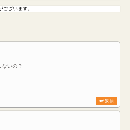
がございます。
しないの？
返信