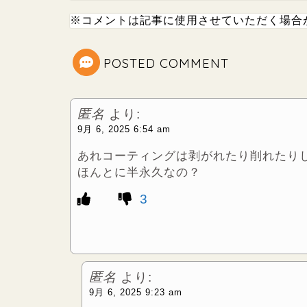
t
※コメントは記事に使用させていただく場合
e
POSTED COMMENT
r
匿名
より:
9月 6, 2025 6:54 am
あれコーティングは剥がれたり削れたり
ほんとに半永久なの？
3
匿名
より:
9月 6, 2025 9:23 am