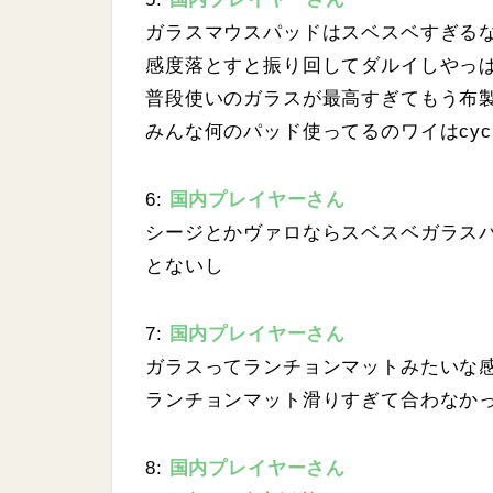
ガラスマウスパッドはスベスベすぎる
感度落とすと振り回してダルイしやっぱ
普段使いのガラスが最高すぎてもう布
みんな何のパッド使ってるのワイはcycl
6:
国内プレイヤーさん
シージとかヴァロならスベスベガラス
とないし
7:
国内プレイヤーさん
ガラスってランチョンマットみたいな
ランチョンマット滑りすぎて合わなか
8:
国内プレイヤーさん