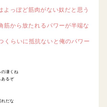
はよっぽど筋肉がない奴だと思う
角筋から放たれるパワーが半端な
つくらいに抵抗ないと俺のパワー
るの凄くね
もあるぞ
慣れだな