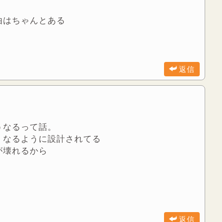
由はちゃんとある
返信
うなるって話。
くなるように設計されてる
が壊れるから
返信