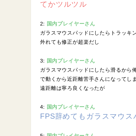
.
てかツルツル
0
7
%
2:
国内プレイヤーさん
ガラスマウスパッドにしたらトラッキ
外れても修正が超楽だし
3:
国内プレイヤーさん
ガラスマウスパッドにしたら滑るから
で動くから近距離苦手さんになってし
遠距離は寧ろ良くなったが
4:
国内プレイヤーさん
FPS辞めてもガラスマウ
5:
国内プレイヤーさん