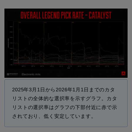
2025年3月1日から2026年1月1日までのカタ
リストの全体的な選択率を示すグラフ。カタ
リストの選択率はグラフの下部付近に赤で示
されており、低く安定しています。