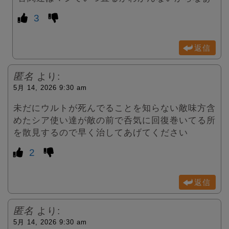
3
返信
匿名
より:
5月 14, 2026 9:30 am
未だにウルトが死んでることを知らない敵味方含
めたシア使い達が敵の前で呑気に回復巻いてる所
を散見するので早く治してあげてください
2
返信
匿名
より:
5月 14, 2026 9:30 am