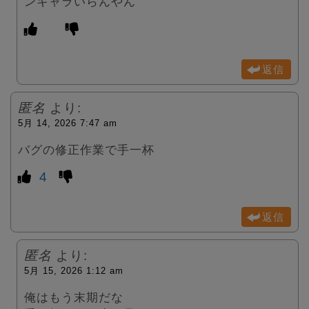
ンキャラいらんやん
返信
匿名
より:
5月 14, 2026 7:47 am
バグの修正作業で手一杯
4
返信
匿名
より:
5月 15, 2026 1:12 am
俺はもう末期だな