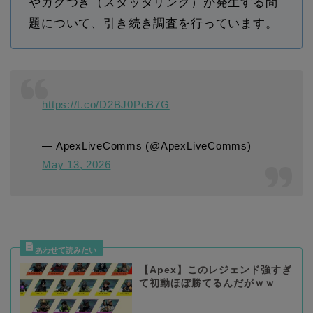
やカクつき（スタッタリング）が発生する問
題について、引き続き調査を行っています。
https://t.co/D2BJ0PcB7G
— ApexLiveComms (@ApexLiveComms)
May 13, 2026
【Apex】このレジェンド強すぎ
て初動ほぼ勝てるんだがｗｗ