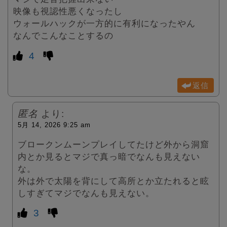
映像も視認性悪くなったし
ウォールハックが一方的に有利になったやん
なんでこんなことするの
4
返信
匿名
より:
5月 14, 2026 9:25 am
ブロークンムーンプレイしてたけど外から洞窟
内とか見るとマジで真っ暗でなんも見えない
な。
外は外で太陽を背にして高所とか立たれると眩
しすぎてマジでなんも見えない。
3