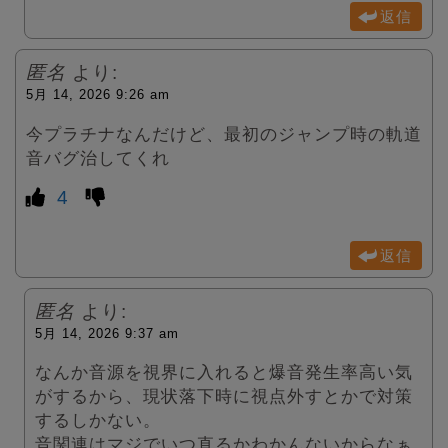
返信
匿名
より:
5月 14, 2026 9:26 am
今プラチナなんだけど、最初のジャンプ時の軌道
音バグ治してくれ
4
返信
匿名
より:
5月 14, 2026 9:37 am
なんか音源を視界に入れると爆音発生率高い気
がするから、現状落下時に視点外すとかで対策
するしかない。
音関連はマジでいつ直るかわかんないからなぁ