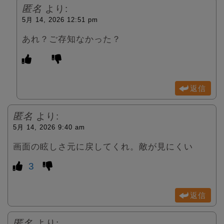
匿名
より:
5月 14, 2026 12:51 pm
あれ？ご存知なかった？
返信
匿名
より:
5月 14, 2026 9:40 am
画面の眩しさ元に戻してくれ。敵が見にくい
3
返信
匿名
より: