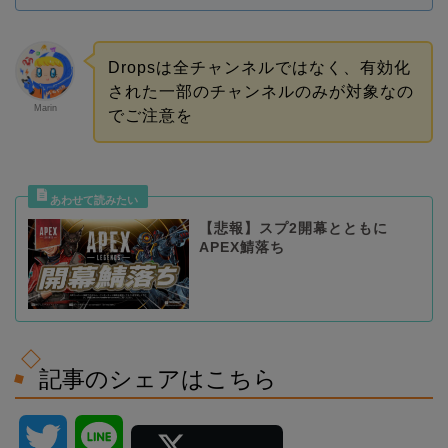
Dropsは全チャンネルではなく、有効化
された一部のチャンネルのみが対象なの
Marin
でご注意を
【悲報】スプ2開幕とともに
APEX鯖落ち
記事のシェアはこちら
T
L