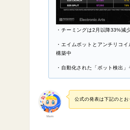
・チーミングは2月以降33%減
・エイムボットとアンチリコイ
構築中
・自動化された「ボット検出」
公式の発表は下記のとお
Marin