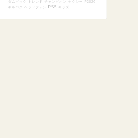
ダムピック
トレンド
チャンピオン
セクシー
P2020
PS5
キルパク
ヘッドフォン
キッズ