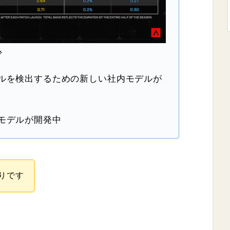
少
ルを検出するための新しい社内モデルが
モデルが開発中
りです