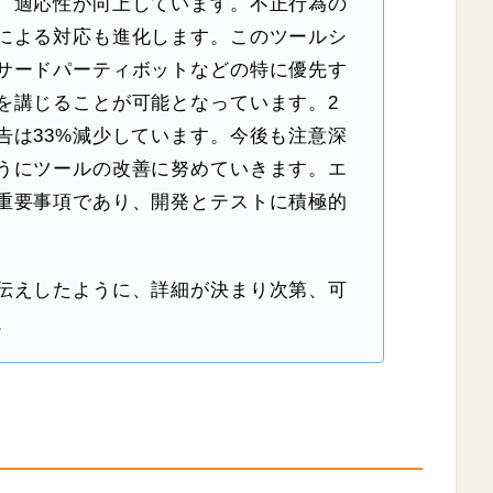
、適応性が向上しています。不正行為の
による対応も進化します。このツールシ
サードパーティボットなどの特に優先す
を講じることが可能となっています。2
告は33%減少しています。今後も注意深
うにツールの改善に努めていきます。エ
重要事項であり、開発とテストに積極的
伝えしたように、詳細が決まり次第、可
。
り