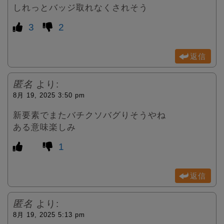
しれっとバッジ取れなくされそう
3
2
返信
匿名
より:
8月 19, 2025 3:50 pm
新要素でまたバチクソバグりそうやね
ある意味楽しみ
1
返信
匿名
より:
8月 19, 2025 5:13 pm