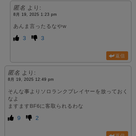
匿名
より:
8月 19, 2025 1:23 pm
あんま言ったるなやw
3
3
返信
匿名
より:
8月 19, 2025 12:49 pm
そんな事よりソロランクプレイヤーを放っておく
なよ
ますますBF6に客取られるわな
9
2
返信