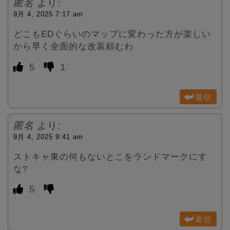
匿名
より:
9月 4, 2025 7:17 am
どこもEDぐらいのマップに変わった方が楽しい
から早く全面的な改装頼むわ
5
1
返信
匿名
より:
9月 4, 2025 9:41 am
ストキャ東の何もないとこをランドマークにす
な?
5
返信