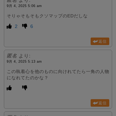
匿名
より:
9月 4, 2025 5:06 am
そりゃそもそもクソマップのEDだしな
2
6
返信
匿名
より:
9月 4, 2025 5:13 am
この執着心を他のものに向けれてたら一角の人物
になれてたのかな？
返信