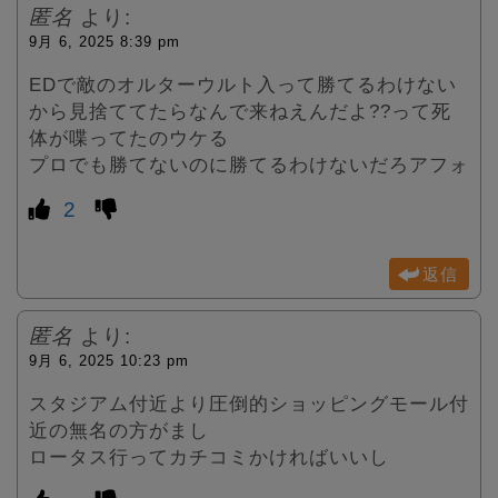
匿名
より:
9月 6, 2025 8:39 pm
EDで敵のオルターウルト入って勝てるわけない
から見捨ててたらなんで来ねえんだよ??って死
体が喋ってたのウケる
プロでも勝てないのに勝てるわけないだろアフォ
2
返信
匿名
より:
9月 6, 2025 10:23 pm
スタジアム付近より圧倒的ショッピングモール付
近の無名の方がまし
ロータス行ってカチコミかければいいし