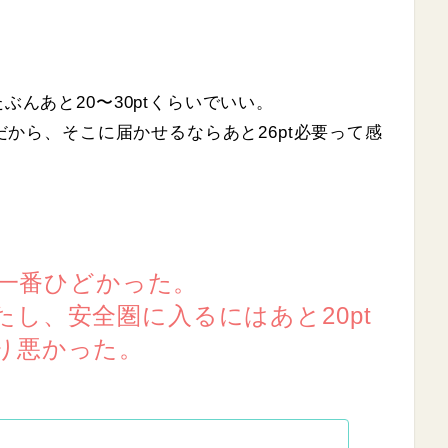
ぶんあと20〜30ptくらいでいい。
tだから、そこに届かせるならあと26pt必要って感
で一番ひどかった。
し、安全圏に入るにはあと20pt
り悪かった。