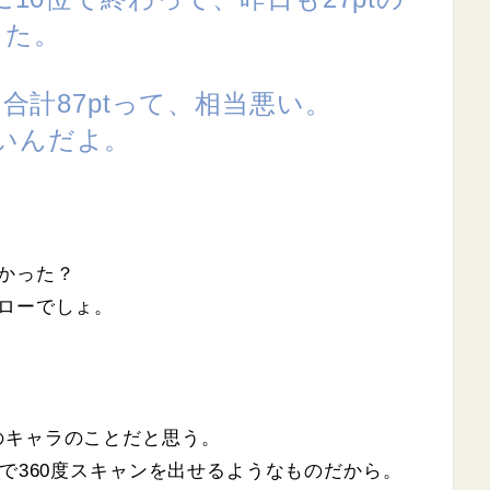
った。
に合計87ptって、相当悪い。
いんだよ。
かった？
ローでしょ。
のキャラのことだと思う。
率で360度スキャンを出せるようなものだから。