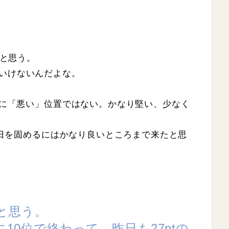
だと思う。
いけないんだよな。
、別に「悪い」位置ではない。かなり堅い、少なく
、明日を固めるにはかなり良いところまで来たと思
と思う。
に10位で終わって、昨日も27ptの