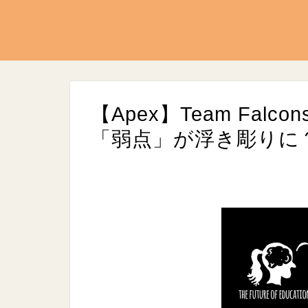
【Apex】Team Fa
「弱点」が浮き彫りに