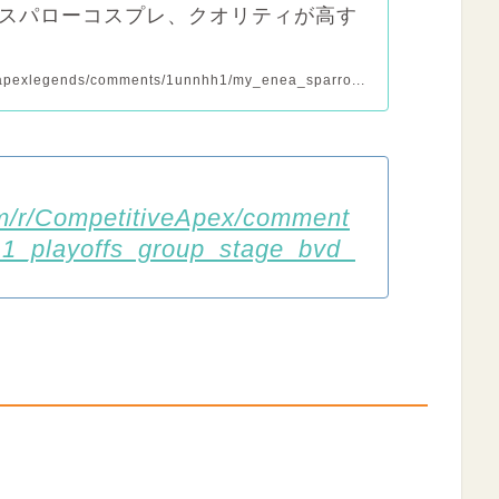
のスパローコスプレ、クオリティが高す
r/apexlegends/comments/1unnhh1/my_enea_sparro...
om/r/CompetitiveApex/comment
t_1_playoffs_group_stage_bvd_