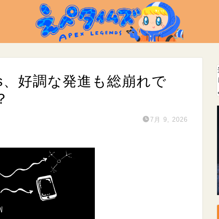
lcons、好調な発進も総崩れで
？
7月 9, 2026