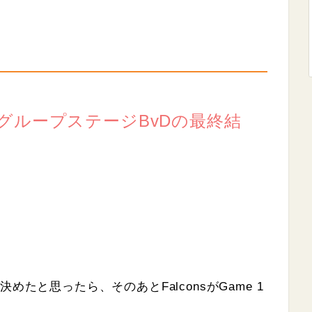
yoffs、グループステージBvDの最終結
クを決めたと思ったら、そのあとFalconsがGame 1