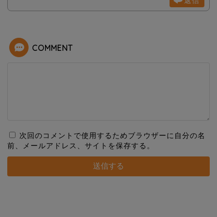
返信
COMMENT
次回のコメントで使用するためブラウザーに自分の名
前、メールアドレス、サイトを保存する。