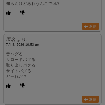
知らんけどあれうんこでok?
返信
匿名
より:
7月 8, 2026 10:53 am
音バグる
リロードバグる
取り出しバグる
サイトバグる
どーれだ？
返信