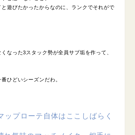
ドと遊びたかったからなのに、ランクでそれがで
なくなった3スタック勢が全員サブ垢を作って、
。
一番ひどいシーズンだわ。
マップローテ自体はここしばらく