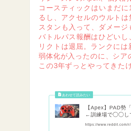
コースティックはいまだに
るし、アクセルのウルトは
スタンも入って、ダメージ
バトルパス報酬はひどいし
リクトは退屈。ランクには
弱体化が入ったのに、シア
この3年ずっとやってきた
【Apex】PAD
←訓練場で◯◯し
https://www.reddit.com/