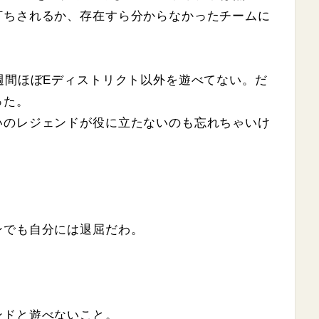
打ちされるか、存在すら分からなかったチームに
。
週間ほぼEディストリクト以外を遊べてない。だ
った。
いのレジェンドが役に立たないのも忘れちゃいけ
ンでも自分には退屈だわ。
ンドと遊べないこと。