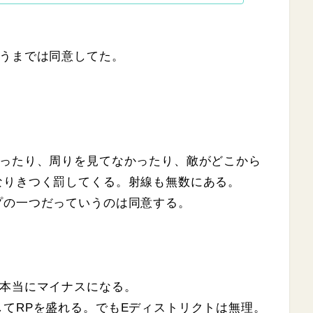
言うまでは同意してた。
かったり、周りを見てなかったり、敵がどこから
なりきつく罰してくる。射線も無数にある。
プの一つだっていうのは同意する。
は本当にマイナスになる。
てRPを盛れる。でもEディストリクトは無理。