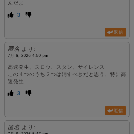
んだよ
3
返信
匿名
より:
7月 6, 2026 4:50 pm
高速発生、スロウ、スタン、サイレンス
この４つのうち２つは消すべきだと思う、特に高
速発生
3
返信
匿名
より:
7月 6, 2026 5:47 pm