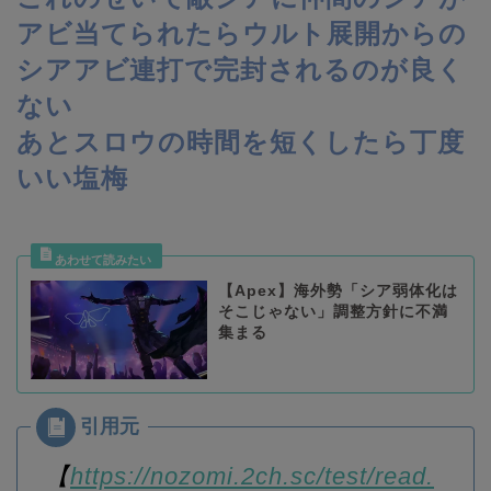
アビ当てられたらウルト展開からの
シアアビ連打で完封されるのが良く
ない
あとスロウの時間を短くしたら丁度
いい塩梅
【Apex】海外勢「シア弱体化は
そこじゃない」調整方針に不満
集まる
【
https://nozomi.2ch.sc/test/read.