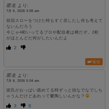
匿名
より:
7月 6, 2026 3:06 am
前回スローをつけた時もすぐ戻したし何も考えて
ないんだろう
今じゃ4桁いってるプロや配信者は稀だぞ。2桁
がほとんどだ何がしたいんだよ
2
返信
匿名
より:
7月 6, 2026 5:04 am
彼氏がおっぱい舐めてる時ずっと頭なでなでしち
ゃうんだけどあれって鬱陶しいんかな？
3
8