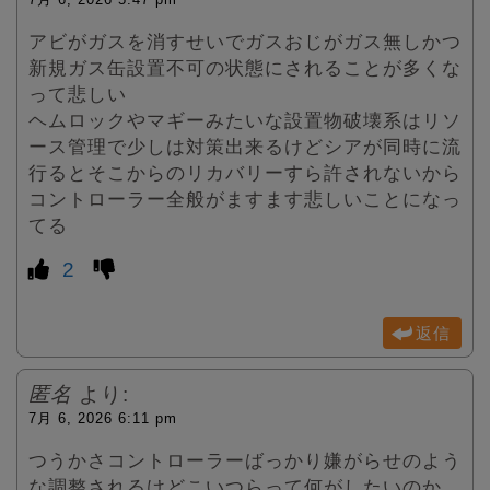
アビがガスを消すせいでガスおじがガス無しかつ
新規ガス缶設置不可の状態にされることが多くな
って悲しい
ヘムロックやマギーみたいな設置物破壊系はリソ
ース管理で少しは対策出来るけどシアが同時に流
行るとそこからのリカバリーすら許されないから
コントローラー全般がますます悲しいことになっ
てる
2
返信
匿名
より:
7月 6, 2026 6:11 pm
つうかさコントローラーばっかり嫌がらせのよう
な調整されるけどこいつらって何がしたいのか