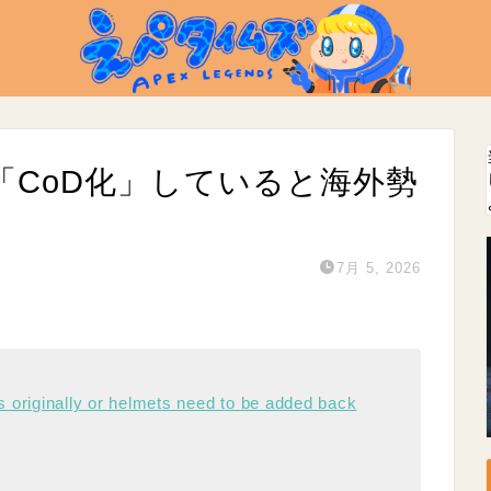
は「CoD化」していると海外勢
7月 5, 2026
s originally or helmets need to be added back