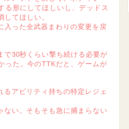
する形にしてほしいし、デッドス
消してほしい。
に入った全武器まわりの変更を戻
まで30秒くらい撃ち続ける必要が
かった。今のTTKだと、ゲームが
れるアビリティ持ちの特定レジェ
ゃない。そもそも急に捕まらない