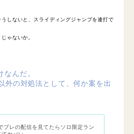
そうしないと、スライディングジャンプを連打で
うじゃないか。
けなんだ。
以外の対処法として、何か案を出
tchでプレの配信を見てたらソロ限定ラン