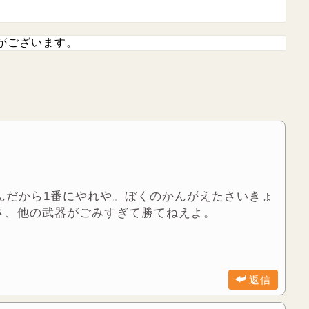
がございます。
んだから1番にやれや。ぼくのかんがえたさいきょ
さ、他の武器がごみすぎて勝てねえよ。
返信