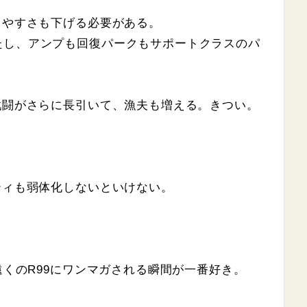
りやすさも下げる必要がある。
たし、アンプも回復パークもサポートクラスのパ
戦闘がさらに長引いて、漁夫も増える。きつい。
ティも弱体化しないといけない。
遠くのR99にワンマガされる瞬間が一番好き。