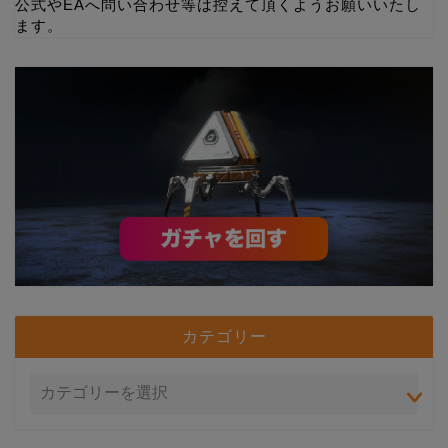
公式やEAへ問い合わせ等は控えて頂くようお願いいたし
ます。
カテゴリー