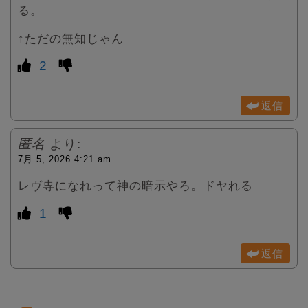
る。
↑ただの無知じゃん
2
返信
匿名
より:
7月 5, 2026 4:21 am
レヴ専になれって神の暗示やろ。ドヤれる
1
返信