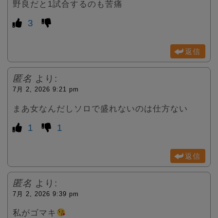
野良だと1試合するのも苦痛
3
返信
匿名
より:
7月 2, 2026 9:21 pm
まあ女なんだしソロで盛れないのは仕方ない
1
1
返信
匿名
より:
7月 2, 2026 9:39 pm
私がゴマキ