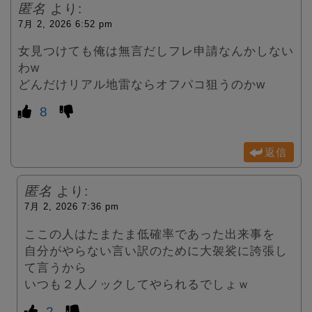
匿名
より:
7月 2, 2026 6:52 pm
女見つけても俺は無言だしフレ申請なんかしない
わw
どんだけリアル地雷ならオフパコ狙うのかw
8
返信
匿名
より:
7月 2, 2026 7:36 pm
ここの人はたまたま低確率であった出来事を
自分がやらない言い訳のために大袈裟に誇張し
て言うから
いつも２人ノックしてやられるでしょｗ
2