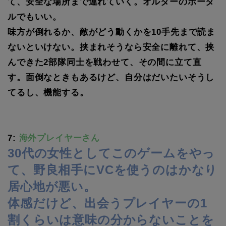
て、安全な場所まで連れていく。オルターのポータ
ルでもいい。
味方が倒れるか、敵がどう動くかを10手先まで読ま
ないといけない。挟まれそうなら安全に離れて、挟
んできた2部隊同士を戦わせて、その間に立て直
す。面倒なときもあるけど、自分はだいたいそうし
てるし、機能する。
7:
海外プレイヤーさん
30代の女性としてこのゲームをやっ
て、野良相手にVCを使うのはかなり
居心地が悪い。
体感だけど、出会うプレイヤーの1
割くらいは意味の分からないことを