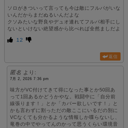
ソロがきついって言っても今は敵にフルパがいな
いんだからまだぬるいんだよな
クソみたいな野良やデュオ連れてフルパ相手にし
ないといけない絶望感から比べれば全然ましだよ
12
返信
匿名
より:
7月 2, 2026 7:36 pm
味方がVC付けてきて得になった事とか50回あ
って1回あるかどうかやな。戦闘中に「自分前
線張ります！」とか「カバー欲しいです！」と
かも言わずに割っただの敵ここにいるだの別に
VCなくても分かるような情報しか喋らないし、
竜巻の中でやってんのかって思うくらい環境音