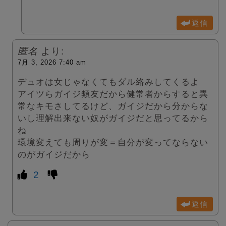
返信
匿名
より:
7月 3, 2026 7:40 am
デュオは女じゃなくてもダル絡みしてくるよ
アイツらガイジ類友だから健常者からすると異
常なキモさしてるけど、ガイジだから分からな
いし理解出来ない奴がガイジだと思ってるから
ね
環境変えても周りが変＝自分が変ってならない
のがガイジだから
2
返信