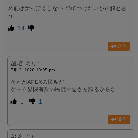
名前は女っぽくしないでVCつけないが正解と思
う
14
返信
匿名
より:
7月 2, 2026 10:05 pm
それがAPEXの民度だ
ゲーム界隈有数の民度の悪さを誇るからな
1
1
返信
匿名
より: