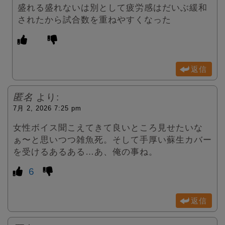
盛れる盛れないは別として疲労感はだいぶ緩和
されたから試合数を重ねやすくなった
返信
匿名
より:
7月 2, 2026 7:25 pm
女性ボイス聞こえてきて良いところ見せたいな
ぁ〜と思いつつ雑魚死。そして手厚い蘇生カバー
を受けるあるある…あ、俺の事ね。
6
返信