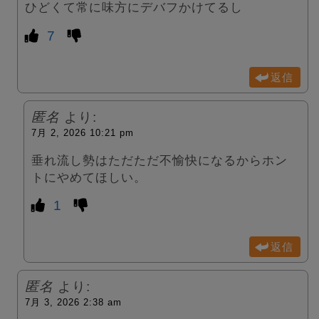
ひどくて常に味方にデバフかけてるし
7
返信
匿名
より:
7月 2, 2026 10:21 pm
垂れ流し勢はただただ不愉快になるからホン
トにやめてほしい。
1
返信
匿名
より:
7月 3, 2026 2:38 am