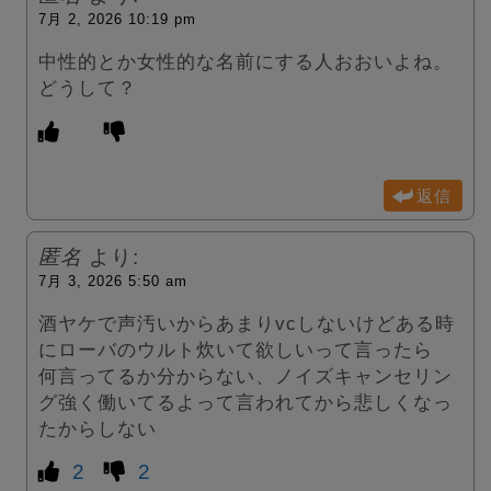
7月 2, 2026 10:19 pm
中性的とか女性的な名前にする人おおいよね。
どうして？
返信
匿名
より:
7月 3, 2026 5:50 am
酒ヤケで声汚いからあまりvcしないけどある時
にローバのウルト炊いて欲しいって言ったら
何言ってるか分からない、ノイズキャンセリン
グ強く働いてるよって言われてから悲しくなっ
たからしない
2
2