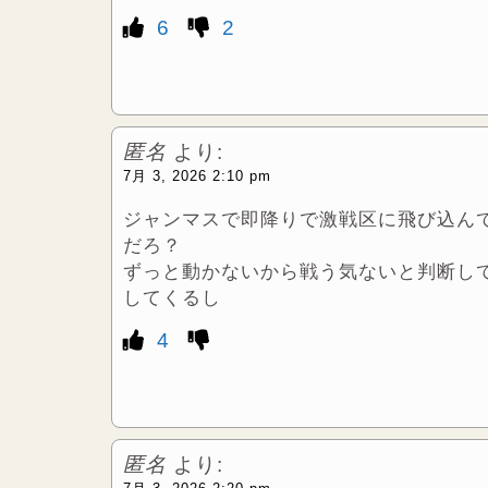
6
2
匿名
より:
7月 3, 2026 2:10 pm
ジャンマスで即降りで激戦区に飛び込ん
だろ？
ずっと動かないから戦う気ないと判断し
してくるし
4
匿名
より: