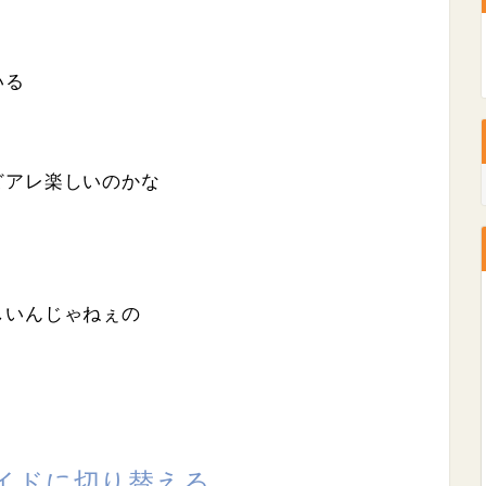
いる
どアレ楽しいのかな
しいんじゃねぇの
イドに切り替える