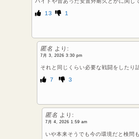
ハイドや昔あった安置外耐久とかに関し
13
1
匿名
より:
7月 3, 2026 3:30 pm
それと同じくらい必要な戦闘をしたり
7
3
匿名
より:
7月 4, 2026 1:59 am
いや本来そうでも今の環境だと検問