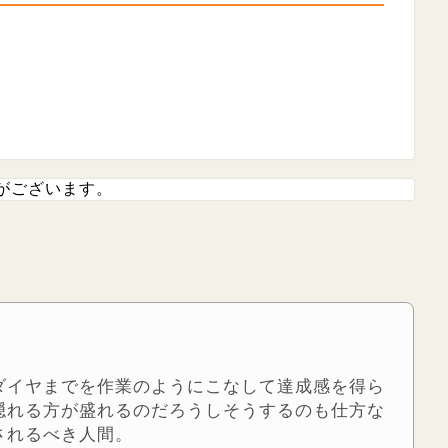
がございます。
ダイヤまでを作業のようにこなして達成感を得ら
隠れる方が盛れるのだろうしそうするのも仕方な
されるべき人間。