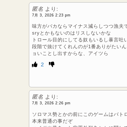
匿名
より:
7月 3, 2026 2:23 pm
味方がバカならマイナス減らしつつ漁夫
sryとかもないのはリスしないかな
トロール目的にしてる奴もいるし暴言吐
段階で抜けてくれんのが1番ありがたい
ョいことし出すからな、アイツら
2
匿名
より:
7月 3, 2026 2:26 pm
ソロマス勢とかの前にこのゲームはバト
本来普通の事だぞ