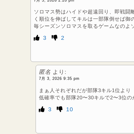
7月 3, 2026 2:20 pm
ソロマス勢はハイドや超遠回り、即戦闘
く順位を伸ばしてキルは一部隊倒せば御
毎シーズンソロマスを取るゲームなのよ
3
2
匿名
より:
7月 3, 2026 9:35 pm
まぁ人それぞれだが部隊3キル1位より
低確率でも部隊20〜30キルで2〜3位
3
10