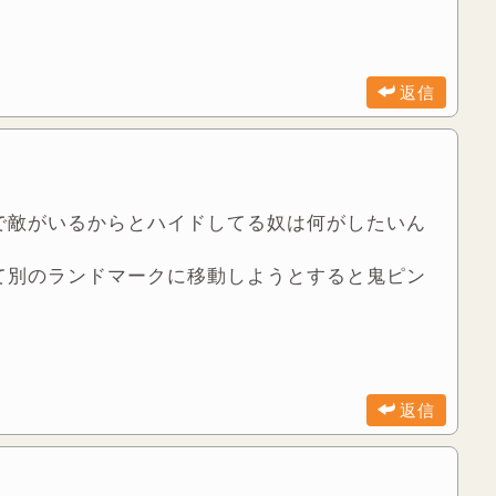
返信
で敵がいるからとハイドしてる奴は何がしたいん
て別のランドマークに移動しようとすると鬼ピン
返信