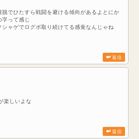
離脱でひたすら戦闘を避ける傾向があるよとにか
の字って感じ
ソシャゲでログボ取り続けてる感覚なんじゃね
返信
のが楽しいよな
返信