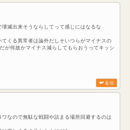
で壊滅出来そうならしてって感じにはなるな
いてくる異常者は論外だしそいつらがマイナスの
んだが何故かマイナス減らしてもらおうってキッシ
返信
ロワなので無駄な戦闘や詰まる場所回避するのは