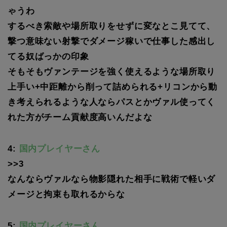
ゃうわ
するべき索敵や場所取りをせずに変なとこ見てて、
撃つ意味ない射撃でダメージ稼いで仕事した感出し
てる奴ばっかの印象
そもそもヴァンテージを強く使えるような場所取り
上手い+中距離から削って詰められる+リコンから動
き考えられるような人ならパスとかヴァル使ってく
れた方がチーム貢献度高いんだよな
4:
国内プレイヤーさん
>>3
なんならヴァルなら物影隠れた相手に戦術で軽いダ
メージと拘束も取れるからな
5:
国内プレイヤーさん