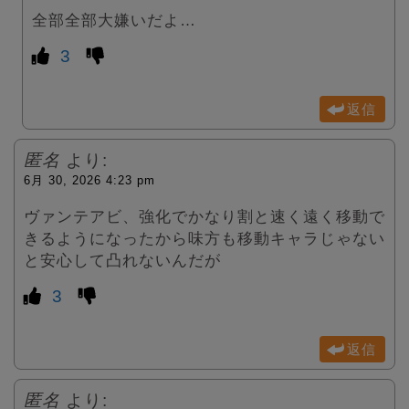
全部全部大嫌いだよ…
3
返信
匿名
より:
6月 30, 2026 4:23 pm
ヴァンテアビ、強化でかなり割と速く遠く移動で
きるようになったから味方も移動キャラじゃない
と安心して凸れないんだが
3
返信
匿名
より: