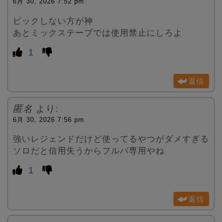
6月 30, 2026 7:52 pm
ピックしない方が神
あとミックステープでは使用禁止にしろよ
1
返信
匿名
より:
6月 30, 2026 7:56 pm
強いレジェンドだけど使ってるやつがダメすぎる
ソロだと信用失うからフルパ専用やね
1
返信