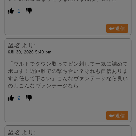
1
返信
匿名
より:
6月 30, 2026 5:40 pm
「ウルトでダウン取ってピン刺して一気に詰めて
ボコす！近距離での撃ち合い？それも自信ありま
すよ任して下さい」こんなヴァンテージなら良い
のよこんなヴァンテージなら
9
返信
匿名
より: