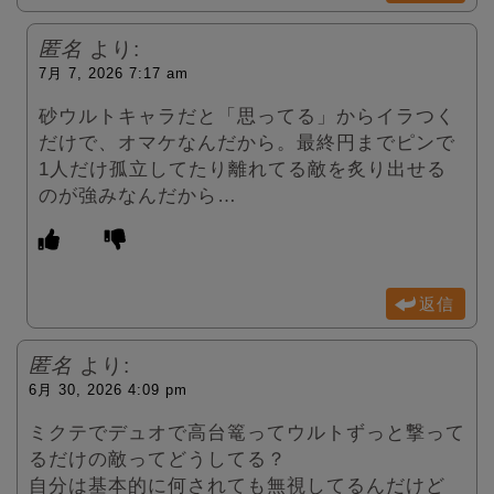
匿名
より:
7月 7, 2026 7:17 am
砂ウルトキャラだと「思ってる」からイラつく
だけで、オマケなんだから。最終円までピンで
1人だけ孤立してたり離れてる敵を炙り出せる
のが強みなんだから…
返信
匿名
より:
6月 30, 2026 4:09 pm
ミクテでデュオで高台篭ってウルトずっと撃って
るだけの敵ってどうしてる？
自分は基本的に何されても無視してるんだけど