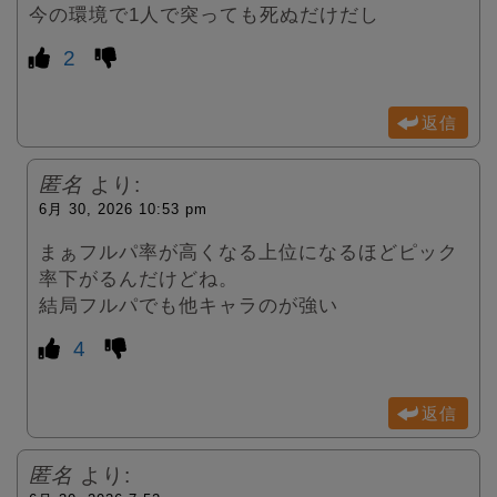
今の環境で1人で突っても死ぬだけだし
2
返信
匿名
より:
6月 30, 2026 10:53 pm
まぁフルパ率が高くなる上位になるほどピック
率下がるんだけどね。
結局フルパでも他キャラのが強い
4
返信
匿名
より: