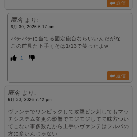
返信
匿名
より:
6月 30, 2026 6:17 pm
バチバチに当てる固定砲台ならいいんだがな
この前見た下手くそは1/13で笑ったよw
1
返信
匿名
より:
6月 30, 2026 7:42 pm
ヴァンテでワンピックして攻撃ピン刺してもマッ
チシステム変更の影響でモジモジしてて味方つい
てこない事多数だから上手いヴァンテはフルパの
方に多いんじゃない