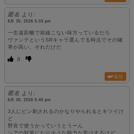
匿名
より:
6月 30, 2026 5:03 pm
一生遠距離で前線こない味方っているだろ
ヴァンテというSRキャラ選んでる時点でその確
率が高い、それだけだ
8
返信
匿名
より:
6月 30, 2026 5:40 pm
3人にピン刺されるのかなりやられるとキツイけ
ど
野良で使うかっていうとうーん
シアの対策になりそうな能力な気はするけど