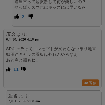
適当言って嘘拡散して何が楽しいの？
やっぱりスマホはキッズには早いなw
2
匿名
より:
6月 30, 2026 4:10 pm
SRキャラってコンセプトが変わらない限り地雷
御用達キャラの看板は外れんやろなぁ
あと声と顔もね…
11
返信
匿名
より:
7月 1, 2026 9:38 am