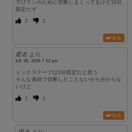
下げランのために切断しまくってるけど10分
固定だぞ
2
1
返信
匿名
より:
6月 30, 2026 7:52 pm
ミックステープは2分固定だと思う
そんな連続で切断したことないから分からな
いけど
1
1
返信
匿名
より: