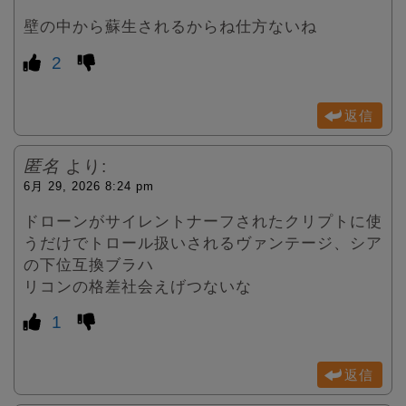
壁の中から蘇生されるからね仕方ないね
2
返信
匿名
より:
6月 29, 2026 8:24 pm
ドローンがサイレントナーフされたクリプトに使
うだけでトロール扱いされるヴァンテージ、シア
の下位互換ブラハ
リコンの格差社会えげつないな
1
返信