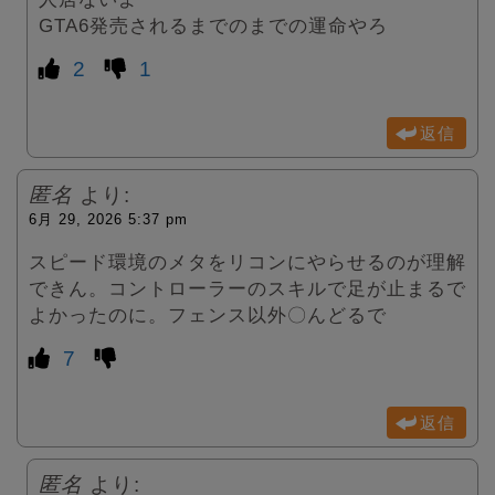
GTA6発売されるまでのまでの運命やろ
2
1
返信
匿名
より:
6月 29, 2026 5:37 pm
スピード環境のメタをリコンにやらせるのが理解
できん。コントローラーのスキルで足が止まるで
よかったのに。フェンス以外〇んどるで
7
返信
匿名
より: