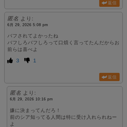
返信
匿名
より:
6月 29, 2026 5:08 pm
バフされてよかったね
バフしろバフしろって口煩く言ってたんだからお
前らは喜べよ
3
1
返信
匿名
より:
6月 29, 2026 10:16 pm
嫌に決まってんだろ！
前のシア知ってる人間は特に受け入れられねー
よ