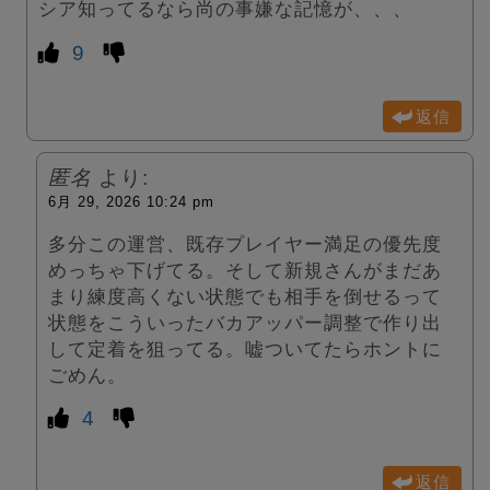
シア知ってるなら尚の事嫌な記憶が、、、
9
返信
匿名
より:
6月 29, 2026 10:24 pm
多分この運営、既存プレイヤー満足の優先度
めっちゃ下げてる。そして新規さんがまだあ
まり練度高くない状態でも相手を倒せるって
状態をこういったバカアッパー調整で作り出
して定着を狙ってる。嘘ついてたらホントに
ごめん。
4
返信