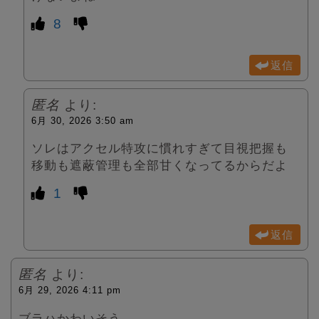
8
返信
匿名
より:
6月 30, 2026 3:50 am
ソレはアクセル特攻に慣れすぎて目視把握も
移動も遮蔽管理も全部甘くなってるからだよ
1
返信
匿名
より:
6月 29, 2026 4:11 pm
ブラハかわいそう