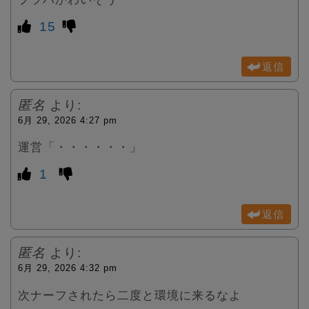
15
返信
匿名
より:
6月 29, 2026 4:27 pm
運営「・・・・・・」
1
返信
匿名
より:
6月 29, 2026 4:32 pm
次ナーフされたら二度と環境に来るなよ