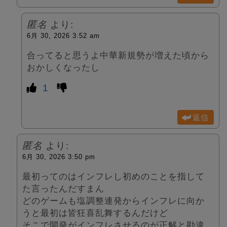
匿名
より:
6月 30, 2026 3:52 am
合ってると思うよ中華新規勢が増えた頃から
おかしくなったし
1
返信
匿名
より:
6月 30, 2026 3:50 pm
最初ってのはインフレし初めのことを指して
た言ったんだすまん
どのゲームも塩調整連発からインフレに向か
うと最初は皆狂喜乱舞するんだけど
そこで開発がインフレさせるのが正解と勘違