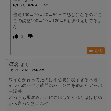
6月 30, 2026 4:33 am
普通100→70→40→50って感じになるのにこ
この調整100→10→120→5を繰り返してるよ
な
1
返信
匿名
より:
6月 30, 2026 3:56 am
ワイらが言ってたのは不必要に弱すぎる不遇キ
ャラへのバフと武器のバランスを鑑みたアッパ
ー調整
どっちも馬鹿みたいに強化してくれとははじめ
から言って無いんや