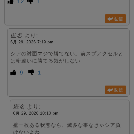
12
1
返信
匿名
より:
6月 29, 2026 7:19 pm
シアの対面マジで勝てない。前スプアクセルと
は桁違いに勝てる気がしない
9
1
返信
匿名
より:
6月 29, 2026 10:10 pm
壁一枚ある状態なら、滅多な事なきゃシア負
けないよね