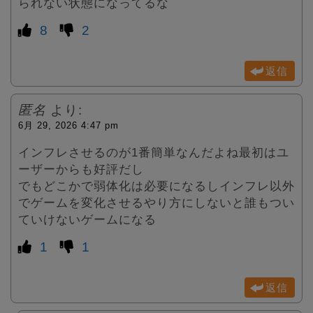
られない状態になってるな
8
2
返信
匿名
より:
6月 29, 2026 4:47 pm
インフレさせるのが1番簡単なんだよね最初はユ
ーザーからも好評だし
でもどこかで弱体化は必要になるしインフレ以外
でゲームを変化させるやり方にしないと誰もつい
ていけないゲームになる
1
1
返信