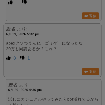
返信
匿名
より:
6月 29, 2026 5:32 pm
apexクソつまんねーゴミゲーになったな
20万も同説あるか？これ？
8
1
返信
匿名
より:
6月 29, 2026 9:36 pm
試しにカジュアルやってみたらbot溢れてるから
人居ないよ