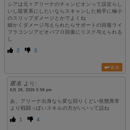
シアは元々アリーナのチャンピオンって設定らし
いし阻害系にしたいならスキャンした相手に極小
のスリップダメージとかでよくね
細かくダメージ与えられたらサポートの回復ライ
フラコンジアビオバフロ回復にリスク与えられる
し
2
3
返信
匿名
より:
6月 29, 2026 5:59 pm
あ、アリーナ出身なら変な回りくどい状態異常
より戦闘っぽいスキルの方がいいって話ね
1
4