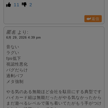
11
2
返信
匿名
より:
6月 29, 2026 4:39 pm
音ない
ラグい
fps低下
視認性悪化
バグだらけ
過剰バフ
メタ強制
やる気のある無能ほど会社を駄目にする典型です
ハイカード組は無能だったがやる気なかったから
まだ遊べるレベルで落ち着いてたがもう手がつけ