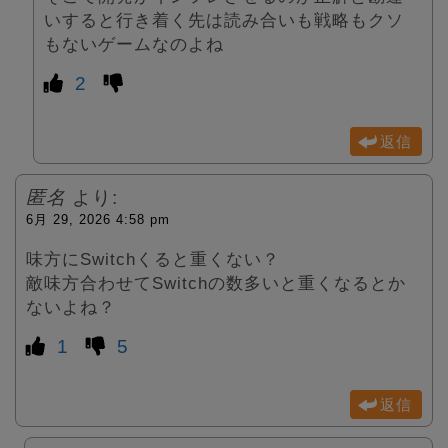
いすると行き着く先は読み合いも戦略もクソ
もないゲームなのよね
2
返信
匿名
より:
6月 29, 2026 4:58 pm
味方にSwitchくると重くない？
敵味方合わせてSwitchの数多いと重くなるとか
ないよね？
1
5
返信