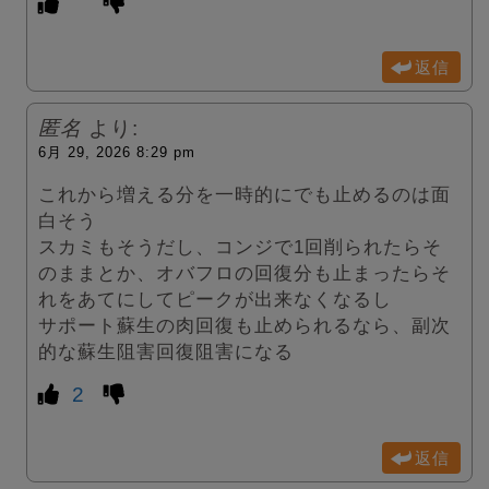
返信
匿名
より:
6月 29, 2026 8:29 pm
これから増える分を一時的にでも止めるのは面
白そう
スカミもそうだし、コンジで1回削られたらそ
のままとか、オバフロの回復分も止まったらそ
れをあてにしてピークが出来なくなるし
サポート蘇生の肉回復も止められるなら、副次
的な蘇生阻害回復阻害になる
2
返信