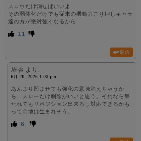
スロウだけ消せばいいよ
その弱体化だけでも従来の機動力ごり押しキャラ
達の方が絶対強くなるから
11
返信
匿名
より:
6月 29, 2026 1:03 pm
あんまり凹ませても強化の意味消えちゃうか
ら、スローだけ削除がいいと思う。それなら撃
たれてもリポジション出来るし対応できるかも
って余地は生まれそう。
6