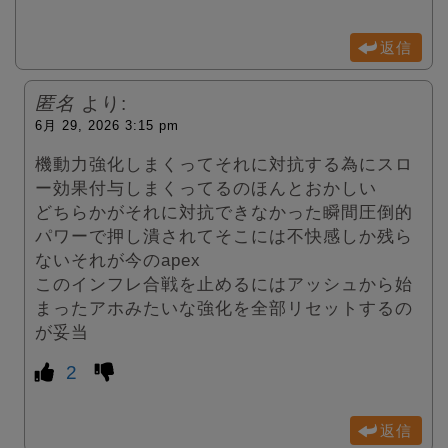
返信
匿名
より:
6月 29, 2026 3:15 pm
機動力強化しまくってそれに対抗する為にスロ
ー効果付与しまくってるのほんとおかしい
どちらかがそれに対抗できなかった瞬間圧倒的
パワーで押し潰されてそこには不快感しか残ら
ないそれが今のapex
このインフレ合戦を止めるにはアッシュから始
まったアホみたいな強化を全部リセットするの
が妥当
2
返信