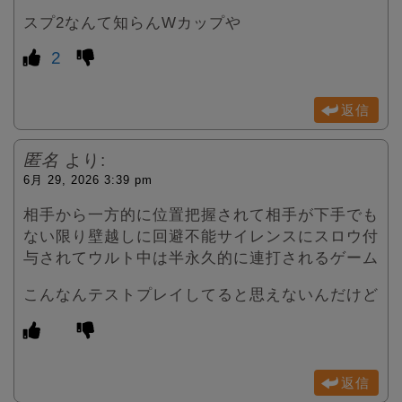
スプ2なんて知らんWカップや
2
返信
匿名
より:
6月 29, 2026 3:39 pm
相手から一方的に位置把握されて相手が下手でも
ない限り壁越しに回避不能サイレンスにスロウ付
与されてウルト中は半永久的に連打されるゲーム
こんなんテストプレイしてると思えないんだけど
返信