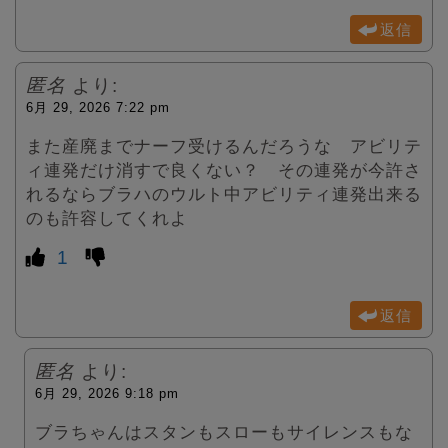
返信
匿名
より:
6月 29, 2026 7:22 pm
また産廃までナーフ受けるんだろうな アビリテ
ィ連発だけ消すで良くない？ その連発が今許さ
れるならブラハのウルト中アビリティ連発出来る
のも許容してくれよ
1
返信
匿名
より:
6月 29, 2026 9:18 pm
ブラちゃんはスタンもスローもサイレンスもな