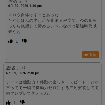
匿名
より:
6月 29, 2026 4:36 pm
スロウ自体はずっとあった
ただしほんの少し足が止まる程度で、今の食ら
ったら絶望して諦めるレベルなのは最強時代以
来やね
1
返信
匿名
より:
6月 29, 2026 2:38 pm
テーマは機動力！移動の楽しさ！スピード！とか
言ってて一瞬で機動力ゼロにするアビ実装してて
軸ブレブレで笑えるわ。
1