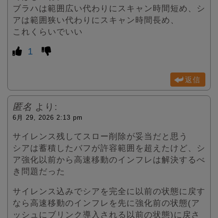
ブラハは範囲広い代わりにスキャン時間短め、シ
アは範囲狭い代わりにスキャン時間長め、
これくらいでいい
1
返信
匿名
より:
6月 29, 2026 2:13 pm
サイレンス残してスロー削除が妥当だと思う
シアは蓄積したバフが許容範囲を超えたけど、シ
ア強化以前から高速移動のインフレは解決するべ
き問題だった
サイレンス込みでシアを完全に以前の状態に戻す
なら高速移動のインフレを先に強化前の状態(ア
ッシュにブリンク導入される以前の状態)に戻さ