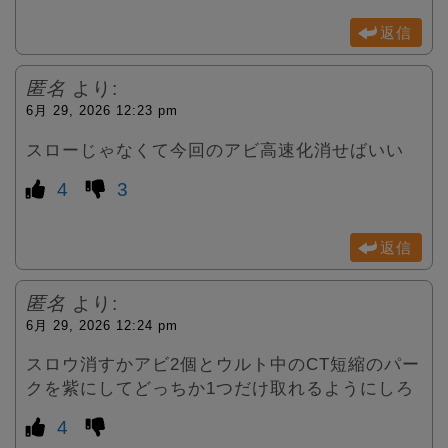
返信
匿名
より:
6月 29, 2026 12:23 pm
スローじゃなくて今回のアビ高速化消せばいい
4
3
返信
匿名
より:
6月 29, 2026 12:24 pm
スロウ消すかアビ2個とウルト中のCT短縮のパー
クを紫にしてどっちか1つだけ取れるようにしろ
4