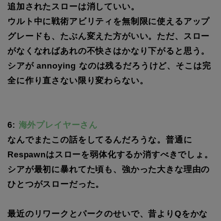
追加されたスローは消していい。
ウルト中に戦術アビリティを無制限に使えるアップ
グレードも、たぶん変えた方がいい。ただ、スロー
がなくなればあれの不快さはかなり下がると思う。
シアが annoying なのは残るだろうけど、そこは完
全に作り直さない限り変わらない。
6:
海外プレイヤーさん
なんでまたこの話をしてるんだろうな。普通に
Respawnはスローを弱体化するか消すべきでしょ。
シアが最初に暴れてた頃も、強かった大きな理由の
ひとつがスローだった。
最近のリワークとパークのせいで、昔よりQをかな