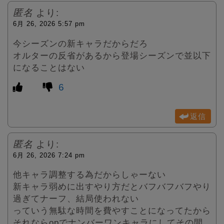
匿名
より:
6月 26, 2026 5:57 pm
今シーズンの新キャラだからだろ
オルターの反省があるから登場シーズンで並以下
になることはない
6
返信
匿名
より:
6月 26, 2026 7:24 pm
他キャラ調整する為だからしゃーない
新キャラ弱めに出すやり方だとバフバフバフやり
過ぎてナーフ、結局使われない
っていう無駄な時間を費やすことになってたから
それならopでナンバーワンキャラにしてその間