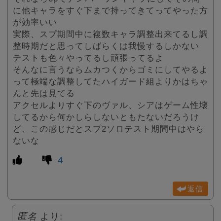
に他キャラをすぐ下まで持ってきてってやった方
が効率いい
実際、スプ期間中に複数キャラ調整出来てるし調
整時期だと思ってしばらくは我慢するしかない
テストも色々やってるし頑張ってるよ
そんなに言うならムカつくからゴミにしてやるよ
って極端な調整してたハイガード組よりかはちゃ
んと先は見てる
アクセルよりすぐ下のヴァル、シアはゲーム性壊
してるから何かしらしないともたないだろうけ
ど、この感じだとスプ2ソロテスト期間中はやら
ないな
4
返信
匿名
より: