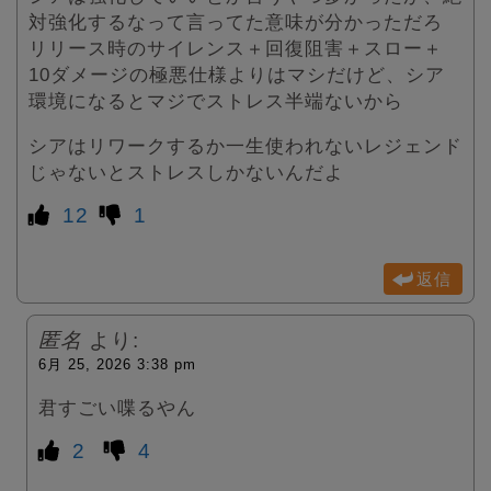
対強化するなって言ってた意味が分かっただろ
リリース時のサイレンス＋回復阻害＋スロー＋
10ダメージの極悪仕様よりはマシだけど、シア
環境になるとマジでストレス半端ないから
シアはリワークするか一生使われないレジェンド
じゃないとストレスしかないんだよ
12
1
返信
匿名
より:
6月 25, 2026 3:38 pm
君すごい喋るやん
2
4