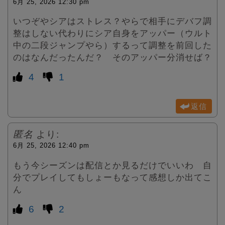
6月 25, 2026 12:30 pm
いつぞやシアはストレス？やらで相手にデバフ調
整はしない代わりにシア自身をアッパー（ウルト
中の二段ジャンプやら）するって調整を前回した
のはなんだったんだ？ そのアッパー分消せば？
4
1
返信
匿名
より:
6月 25, 2026 12:40 pm
もう今シーズンは配信とか見るだけでいいわ 自
分でプレイしてもしょーもなって感想しか出てこ
ん
6
2