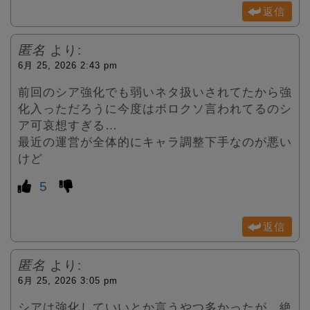
返信
匿名
より:
6月 25, 2026 2:43 pm
前回のシア強化でも弱いネタ扱いされてたから強
化入っただろうに今度はボロクソ言われてるのシ
ア可哀想すぎる…
最近の運営が全体的にキャラ調整下手なのが悪い
けど
5
返信
匿名
より:
6月 25, 2026 3:05 pm
シアは強化していいとか言うやつ多かったが、絶