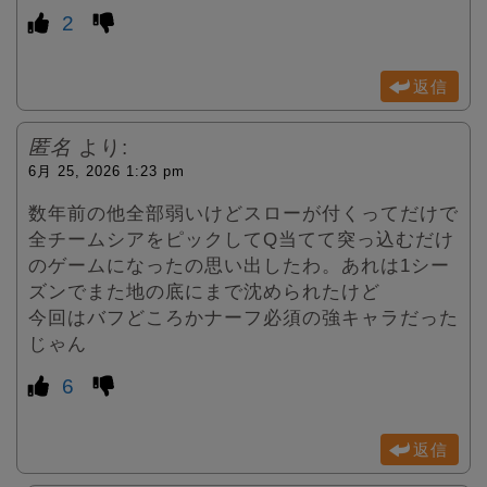
2
返信
匿名
より:
6月 25, 2026 1:23 pm
数年前の他全部弱いけどスローが付くってだけで
全チームシアをピックしてQ当てて突っ込むだけ
のゲームになったの思い出したわ。あれは1シー
ズンでまた地の底にまで沈められたけど
今回はバフどころかナーフ必須の強キャラだった
じゃん
6
返信