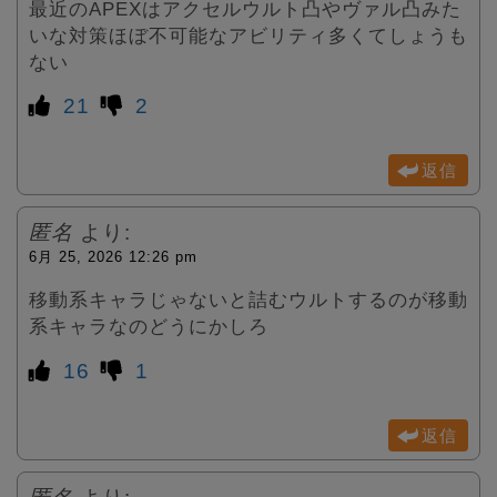
最近のAPEXはアクセルウルト凸やヴァル凸みた
いな対策ほぼ不可能なアビリティ多くてしょうも
ない
21
2
返信
匿名
より:
6月 25, 2026 12:26 pm
移動系キャラじゃないと詰むウルトするのが移動
系キャラなのどうにかしろ
16
1
返信