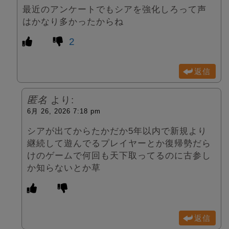
最近のアンケートでもシアを強化しろって声
はかなり多かったからね
2
返信
匿名
より:
6月 26, 2026 7:18 pm
シアが出てからたかだか5年以内で新規より
継続して遊んでるプレイヤーとか復帰勢だら
けのゲームで何回も天下取ってるのに古参し
か知らないとか草
返信