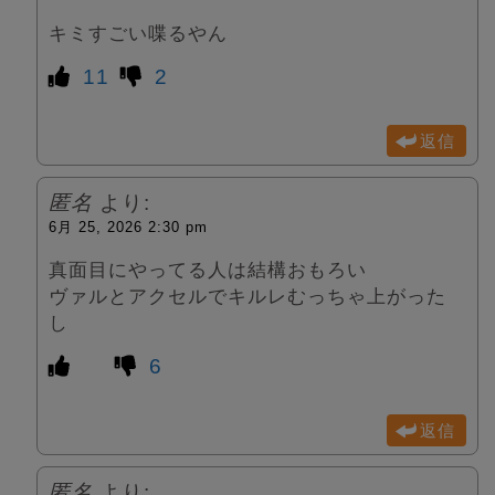
キミすごい喋るやん
11
2
返信
匿名
より:
6月 25, 2026 2:30 pm
真面目にやってる人は結構おもろい
ヴァルとアクセルでキルレむっちゃ上がった
し
6
返信
匿名
より: