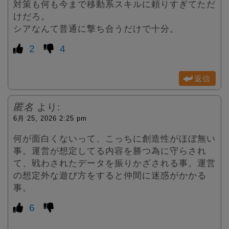
対策も何も今まで移動系スキルに頼りすぎてただ
けだろ。
シアなんて普通に撃ち合うだけで十分。
2
4
返信
匿名
より:
6月 25, 2026 2:25 pm
何が面白くないって、こっちに創造性がほぼ無い
事。運営が想定してる内容を勝つ為に守らされ
て、戦わされたデータを振りかざされる事。運営
の想定外な遊び方をすると仲間に迷惑がかかる
事。
6