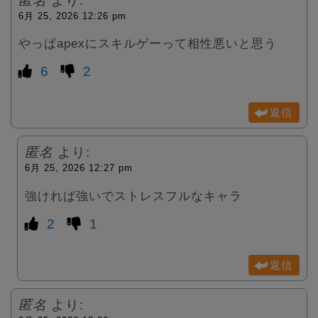
匿名
より:
6月 25, 2026 12:26 pm
やっぱapexにスキルゲーって相性悪いと思う
6
2
返信
匿名
より:
6月 25, 2026 12:27 pm
強ければ強いでストレスフルなキャラ
2
1
返信
匿名
より: