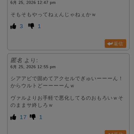
6月 25, 2026 12:47 pm
そもそもやってねぇんじゃねぇかｗ
3
1
返信
匿名
より:
6月 25, 2026 12:55 pm
シアアビで固めてアクセルでぎゅいーーーん！
からウルトどーーーーんｗ
ヴァルよりお手軽で悪化してるのおもろいｗそ
のままサ終しろｗ
17
1