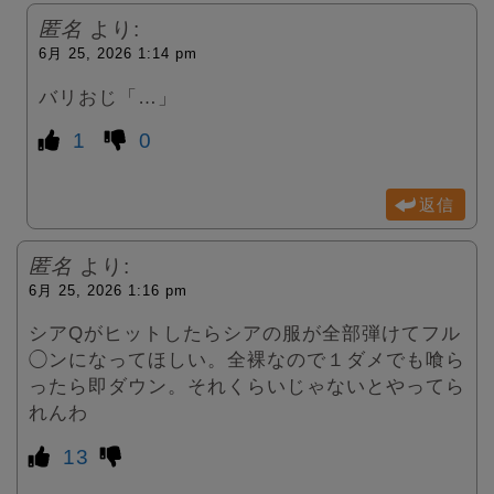
匿名
より:
6月 25, 2026 1:14 pm
バリおじ「…」
1
0
返信
匿名
より:
6月 25, 2026 1:16 pm
シアQがヒットしたらシアの服が全部弾けてフル
◯ンになってほしい。全裸なので１ダメでも喰ら
ったら即ダウン。それくらいじゃないとやってら
れんわ
13