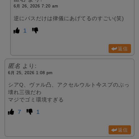
6月 26, 2026 7:20 am
逆にパスだけは律儀にあげてるのすごい(笑)
1
返信
匿名
より:
6月 25, 2026 1:08 pm
シアQ、ヴァル凸、アクセルウルト今スプのぶっ
壊れ三強だわ
マジでゴミ環境すぎる
7
1
返信