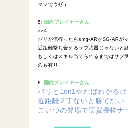
マジでウゼェ
5:
国内プレイヤーさん
>>4
バリが流行ったらsmg-ARかSG-AR
近距離撃ち合えるサブ武器じゃないと
もしくはスキル当てられるまではサブ
のも有り
6:
国内プレイヤーさん
バリと1on1やればわかる
近距離２丁ないと勝てない
こいつの登場で実質長物ナ