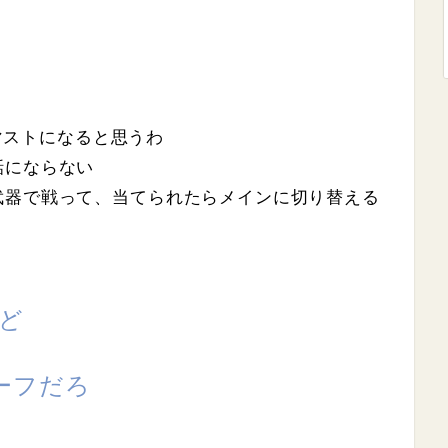
がマストになると思うわ
話にならない
武器で戦って、当てられたらメインに切り替える
けど
ーフだろ