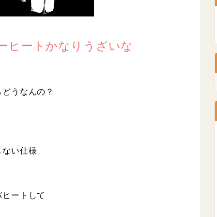
ーヒートかなりうざいな
らどうなんの？
しない仕様
バヒートして