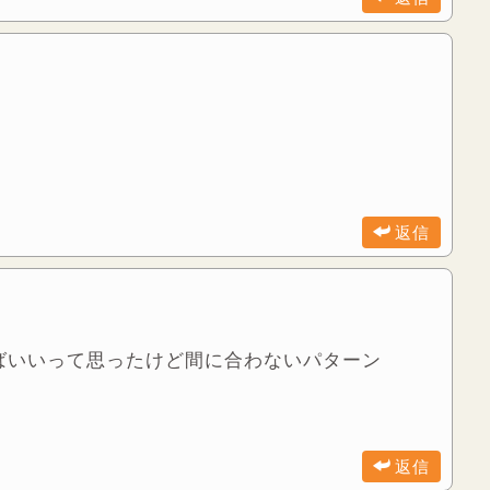
返信
ばいいって思ったけど間に合わないパターン
返信