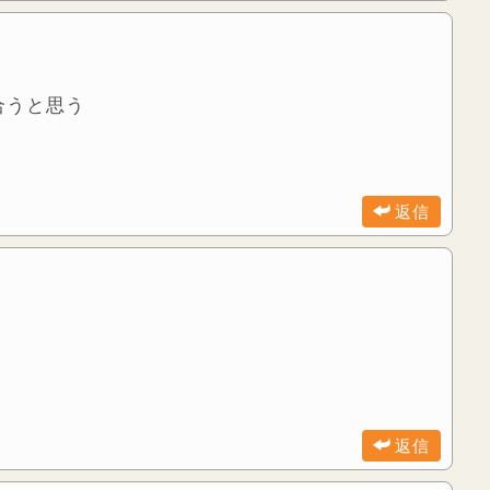
合うと思う
返信
返信