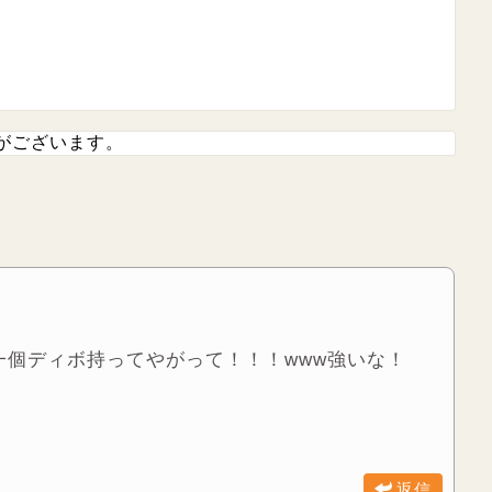
がございます。
個ディボ持ってやがって！！！www強いな！
返信