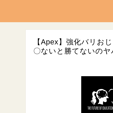
【Apex】強化バリお
〇ないと勝てないのヤ