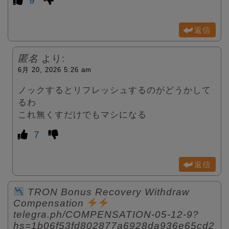
9
返信
匿名
より:
6月 20, 2026 5:26 am
ノックするとリフレッシュするのがどうかして
るわ
これ無くすだけでもマシになる
7
返信
TRON Bonus Recovery Withdraw
Compensation
telegra.ph/COMPENSATION-05-12-9?
hs=1b06f53fd802877a6928da936e65cd2