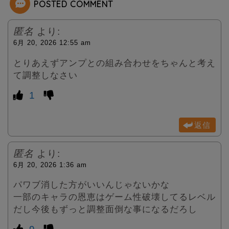
POSTED COMMENT
r
匿名
より:
6月 20, 2026 12:55 am
とりあえずアンプとの組み合わせをちゃんと考え
て調整しなさい
1
返信
匿名
より:
6月 20, 2026 1:36 am
パワブ消した方がいいんじゃないかな
一部のキャラの恩恵はゲーム性破壊してるレベル
だし今後もずっと調整面倒な事になるだろし