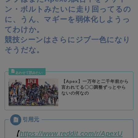
ン・ボルトみたいに走り回ってるの
に、うん、マギーを弱体化しようっ
てわけか。
競技シーンはさらにジブ一色になり
そうだな。
【Apex】一万年と二千年前から
言われてる〇〇調整ずっとやら
ないの何なの
【
https://www.reddit.com/r/ApexU