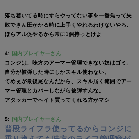
落ち着いてる時にすらやってない事を一番焦って失
敗できん圧かかる時に上手くやれるわけないやろ、
ほらアル促やるから常に1個持っとけよ
4:
国内プレイヤーさん
コンジは、味方のアーマー管理できない奴はゴミ。
自分が被弾した時にしかスキル使わない。
てめぇが最後尾なんだから、スキル届く範囲でアー
マー管理とカバーしながら被弾すんな。
アタッカーでヘイト買ってくれる方がマシ
5:
国内プレイヤーさん
普段ライフラ使ってるからコンジに
乗り換えても味方のライフ管理癖が