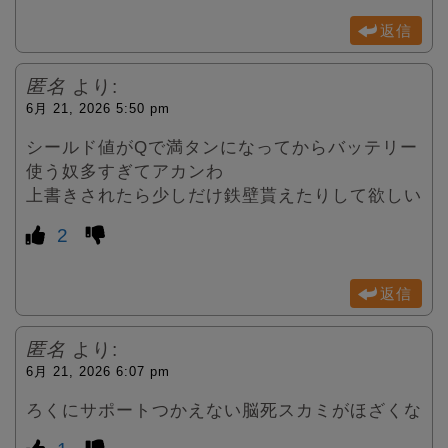
返信
匿名
より:
6月 21, 2026 5:50 pm
シールド値がQで満タンになってからバッテリー
使う奴多すぎてアカンわ
上書きされたら少しだけ鉄壁貰えたりして欲しい
2
返信
匿名
より:
6月 21, 2026 6:07 pm
ろくにサポートつかえない脳死スカミがほざくな