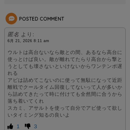
e
r
POSTED COMMENT
匿名
より:
6月 21, 2026 8:11 am
ウルトは高台ないなら敵との間、あるなら高台に
使っとけば良い。敵が離れてたらり高台から撃と
うとしても壊さないといけないからワンテンポ遅
れる
アビは詰めてこないのに使って無駄になって近距
離戦でクールタイム回復してないって人が多いか
ら詰めてきたって時に付けても全然間に合うから
落ち着いてくれ
スカミ、アサルトを使って自分でアビ使って欲し
いタイミング知るの良いよ
1
3