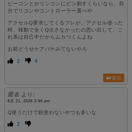
ビーコンとかリンコンにピン刺すくらいなら、自
分でリコンやコントローラー選べや
アクセルQ要求してくるフレが、アクセル使った
時、移動で全くQ出さなかったの思い出して、こ
れ系は自己中だからムカつくんよね
お前どうせケアパケみてないやろ
2
4
返信
匿名
より:
6月 21, 2026 3:46 pm
Q使うだけで銃使わないやつも多いな
2