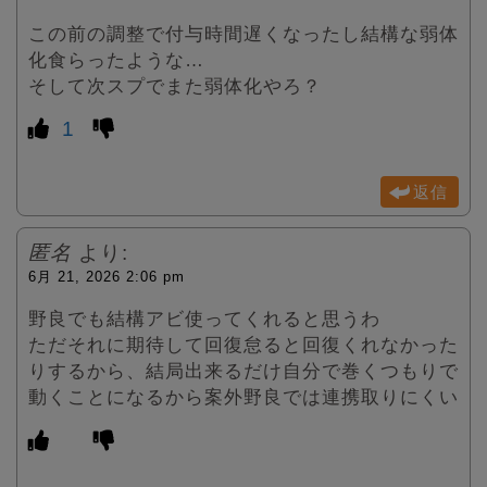
この前の調整で付与時間遅くなったし結構な弱体
化食らったような…
そして次スプでまた弱体化やろ？
1
返信
匿名
より:
6月 21, 2026 2:06 pm
野良でも結構アビ使ってくれると思うわ
ただそれに期待して回復怠ると回復くれなかった
りするから、結局出来るだけ自分で巻くつもりで
動くことになるから案外野良では連携取りにくい