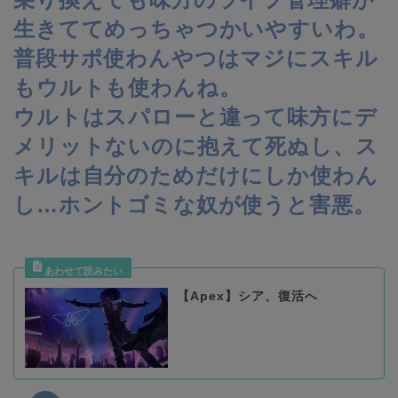
生きててめっちゃつかいやすいわ。
普段サポ使わんやつはマジにスキル
もウルトも使わんね。
ウルトはスパローと違って味方にデ
メリットないのに抱えて死ぬし、ス
キルは自分のためだけにしか使わん
し…ホントゴミな奴が使うと害悪。
【Apex】シア、復活へ