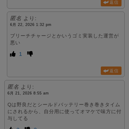
返信
匿名
より:
6月 22, 2026 1:32 pm
ブリーチチャージとかいうゴミ実装した運営が
悪い
1
返信
匿名
より:
6月 21, 2026 8:55 am
Qは野良だとシールドバッテリー巻き巻きタイム
にされるから、自分用に使ってオマケで味方に付
与してる