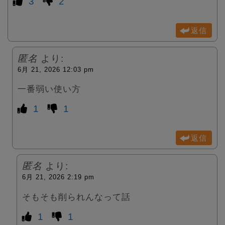
3
2
返信
匿名
より:
6月 21, 2026 12:03 pm
一番弱い使い方
1
1
返信
匿名
より:
6月 21, 2026 2:19 pm
そもそも削られんなって話
1
1