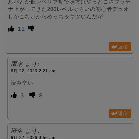
ルパとか低レベサブ垢で味方はやっとこさプラチ
ナ上がってきた200レベルぐらいの初心者デュオ
しかこないからめっちゃキツいんだが
11
返信
匿名
より:
6月 22, 2026 2:21 am
読み辛い
3
8
返信
匿名
より:
6月 22, 2026 3:56 am