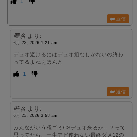
1
返信
匿名
より:
6月 23, 2026 1:21 am
デュオ避けるにはデュオ組むしかないの終わ
ってるよねぇほんと
1
返信
匿名
より:
6月 23, 2026 3:58 am
みんながいう程ゴミCSデュオ来るか…？って
思ってたら、一生アビ使わない最終ダメ12の