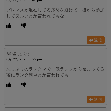
6月 22, 2026 8:47 pm
プレマスが混在してる序盤を避けて、後から参加
してヌルいとか言われてもな
返信
匿名
より:
6月 22, 2026 8:56 pm
久しぶりのランクマで、低ランクから始まってる
癖にランク簡単とか言われても…
返信