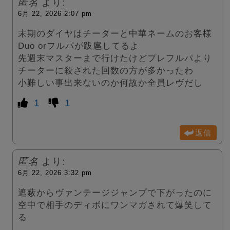
匿名
より:
6月 22, 2026 2:07 pm
末期のダイヤはチーターと中華ネームのお客様
Duo orフルパが跋扈してるよ
先週末マスターまで行けたけどプレフルパより
チーターに殺された回数の方が多かったわ
小難しい事出来ないのか何故か全員レヴだし
1
1
返信
匿名
より:
6月 22, 2026 3:32 pm
遮蔽からヴァンテージジャンプで下がったのに
空中で相手のディボにワンマガされて爆笑して
る