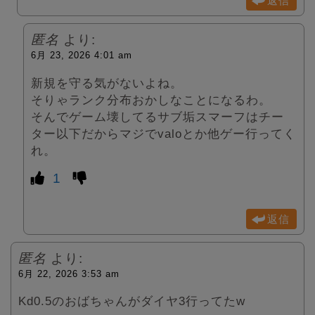
返信
匿名
より:
6月 23, 2026 4:01 am
新規を守る気がないよね。
そりゃランク分布おかしなことになるわ。
そんでゲーム壊してるサブ垢スマーフはチー
ター以下だからマジでvaloとか他ゲー行ってく
れ。
1
返信
匿名
より:
6月 22, 2026 3:53 am
Kd0.5のおばちゃんがダイヤ3行ってたw