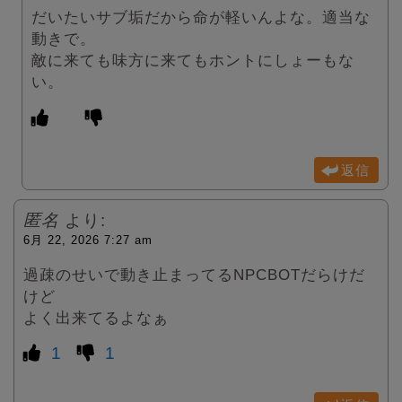
だいたいサブ垢だから命が軽いんよな。適当な
動きで。
敵に来ても味方に来てもホントにしょーもな
い。
返信
匿名
より:
6月 22, 2026 7:27 am
過疎のせいで動き止まってるNPCBOTだらけだ
けど
よく出来てるよなぁ
1
1