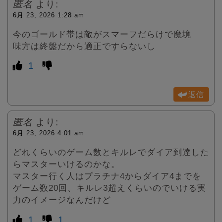
匿名
より:
6月 23, 2026 1:28 am
今のゴールド帯は敵がスマーフだらけで魔境
味方は終盤だから適正ですらないし
1
返信
匿名
より:
6月 23, 2026 4:01 am
どれくらいのゲーム数とキルレでダイア到達した
らマスターいけるのかな。
マスター行く人はプラチナ4からダイア4までを
ゲーム数20回、キルレ3超えくらいのでいける実
力のイメージなんだけど
1
1