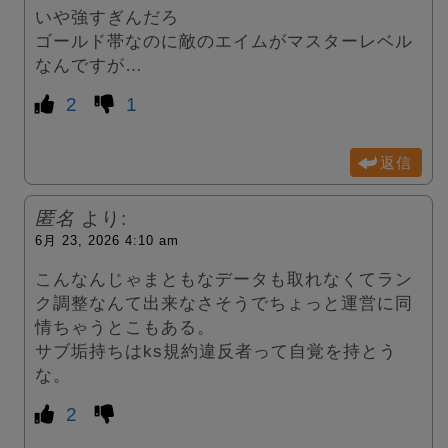
いや強すぎんだろ
ゴールド帯なのに敵のエイムがマスターレベル
なんですが…
2
1
返信
匿名
より:
6月 23, 2026 4:10 am
こんなんじゃまともなデータも取れなくてラン
ク調整なんて出来なさそうでちょっと運営に同
情ちゃうとこもある。
サブ垢持ちはks規約違反者って自覚を持とう
な。
2