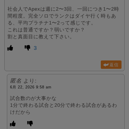
社会人でApexは週に2〜3回、一回につき1〜2時
間程度。完全ソロでランクはダイヤ行く時もあ
る、平均プラチナ1〜2って感じです。
これは普通ですか？弱いですか？
割と真面目に教えて下さい。
3
返信
匿名
より:
6月 22, 2026 9:58 am
試合数のが大事かな
1分で終わる試合と20分で終わる試合があるわ
けだから