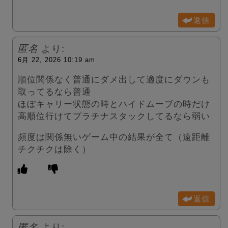
返信
匿名
より:
6月 22, 2026 10:19 am
順位関係なく普通にダメ出して適度にダウンも
取ってるなら普通
ほぼキャリー状態の時とハイドムーブの時だけ
高順位行けてプラチナスタックしてるなら弱い
頻度は関係無いゲーム中の結果が全て（遠距離
チクチクは除く）
返信
匿名
より: