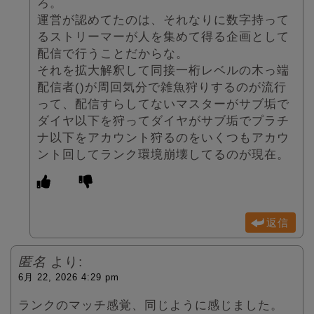
ろ。
運営が認めてたのは、それなりに数字持って
るストリーマーが人を集めて得る企画として
配信で行うことだからな。
それを拡大解釈して同接一桁レベルの木っ端
配信者()が周回気分で雑魚狩りするのが流行
って、配信すらしてないマスターがサブ垢で
ダイヤ以下を狩ってダイヤがサブ垢でプラチ
ナ以下をアカウント狩るのをいくつもアカウ
ント回してランク環境崩壊してるのが現在。
返信
匿名
より:
6月 22, 2026 4:29 pm
ランクのマッチ感覚、同じように感じました。