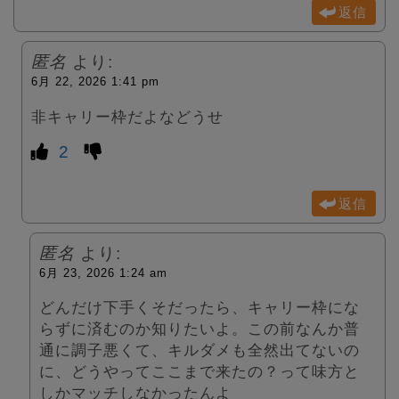
返信
匿名
より:
6月 22, 2026 1:41 pm
非キャリー枠だよなどうせ
2
返信
匿名
より:
6月 23, 2026 1:24 am
どんだけ下手くそだったら、キャリー枠にな
らずに済むのか知りたいよ。この前なんか普
通に調子悪くて、キルダメも全然出てないの
に、どうやってここまで来たの？って味方と
しかマッチしなかったんよ