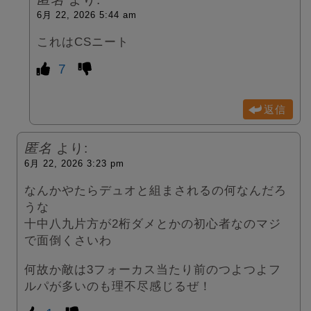
6月 22, 2026 5:44 am
これはCSニート
7
返信
匿名
より:
6月 22, 2026 3:23 pm
なんかやたらデュオと組まされるの何なんだろ
うな
十中八九片方が2桁ダメとかの初心者なのマジ
で面倒くさいわ
何故か敵は3フォーカス当たり前のつよつよフ
ルパが多いのも理不尽感じるぜ！