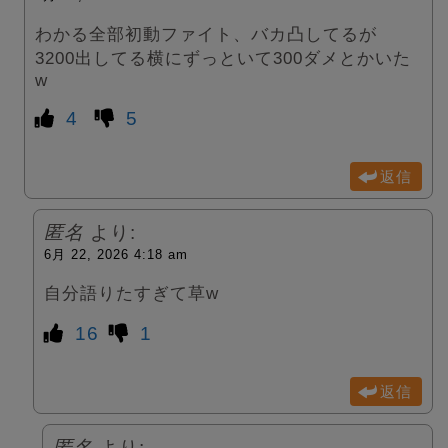
わかる全部初動ファイト、バカ凸してるが
3200出してる横にずっといて300ダメとかいた
w
4
5
返信
匿名
より:
6月 22, 2026 4:18 am
自分語りたすぎて草w
16
1
返信
匿名
より: