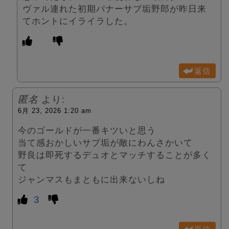
ヴァル連れた初期バナーサブ垢野郎が昨日来
てホントにイライラした。
返信
匿名
より:
6月 23, 2026 1:20 am
今のゴールドが一番キツいと思う
当て感おかしいサブ垢が敵にわんさかいて
野良は即死するデュオとマッチすることが多く
て
ジャンマスもまともに出来ないしね
3