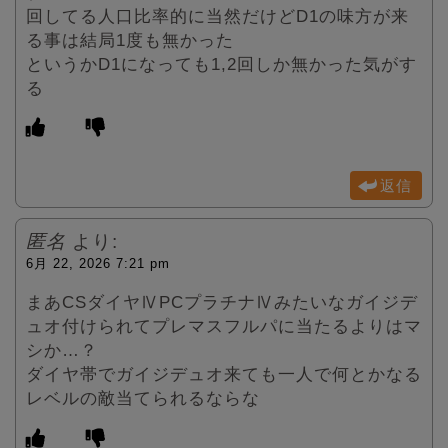
回してる人口比率的に当然だけどD1の味方が来
る事は結局1度も無かった
というかD1になっても1,2回しか無かった気がす
る
返信
匿名
より:
6月 22, 2026 7:21 pm
まあCSダイヤⅣPCプラチナⅣみたいなガイジデ
ュオ付けられてプレマスフルパに当たるよりはマ
シか…？
ダイヤ帯でガイジデュオ来ても一人で何とかなる
レベルの敵当てられるならな