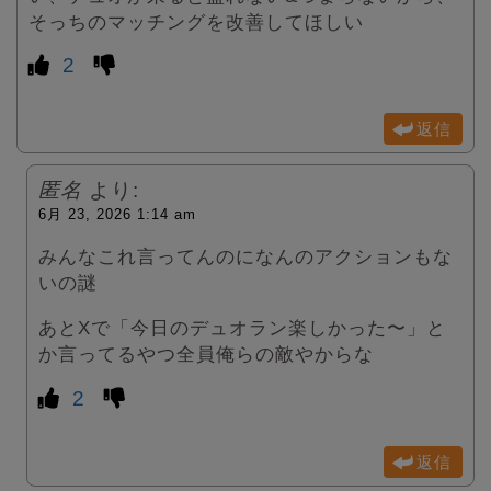
そっちのマッチングを改善してほしい
2
返信
匿名
より:
6月 23, 2026 1:14 am
みんなこれ言ってんのになんのアクションもな
いの謎
あとXで「今日のデュオラン楽しかった〜」と
か言ってるやつ全員俺らの敵やからな
2
返信