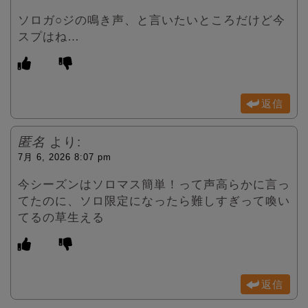
ソロガ○ジの鳴き声、と言いたいところだけど今
スプはね…
返信
匿名
より:
7月 6, 2026 8:07 pm
今シーズンはソロマス簡単！って声高らかに言っ
てたのに、ソロ限定になったら難しすぎって喚い
てるの草生える
返信