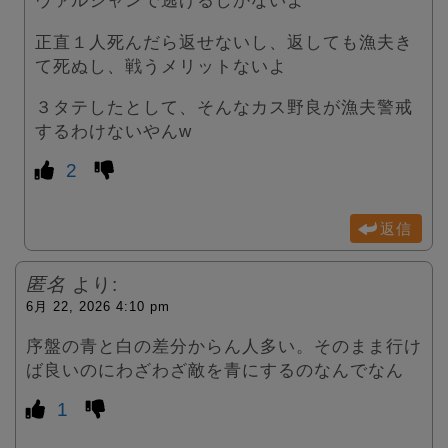
ヴァルジャンで逃げるしかないよ
正直１人死んだら返せないし、返しても漁夫き
て死ぬし、戦うメリットないよ
３タテしたとして、そんなカス野良が漁夫警戒
するわけないやんw
2
返信
匿名
より:
6月 22, 2026 4:10 pm
序盤の青と白の差分からん人多い。そのまま行け
ば良いのにわざわざ敵を青にするのなんでなん
1