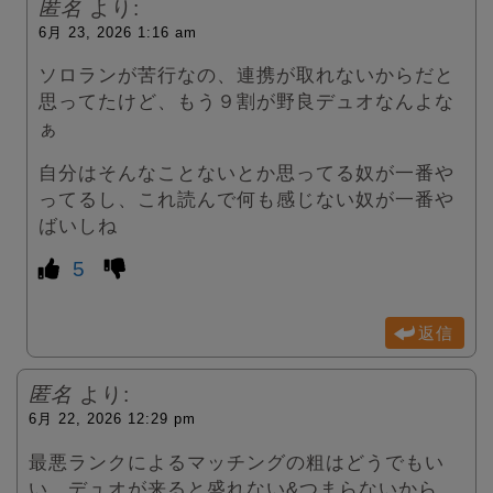
匿名
より:
6月 23, 2026 1:16 am
ソロランが苦行なの、連携が取れないからだと
思ってたけど、もう９割が野良デュオなんよな
ぁ
自分はそんなことないとか思ってる奴が一番や
ってるし、これ読んで何も感じない奴が一番や
ばいしね
5
返信
匿名
より:
6月 22, 2026 12:29 pm
最悪ランクによるマッチングの粗はどうでもい
い、デュオが来ると盛れない&つまらないから、