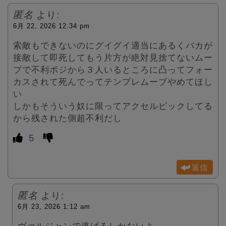
匿名
より:
6月 22, 2026 12:34 pm
索敵もできないのにグイグイ適当にあるくバカが
接敵して即死してもう片方が絶対見捨てないムー
ブで不利ポジから３人いるところに凸ってフォー
カスされて死んでってテンプレムーブやめてほし
い
しかもそういう奴に限ってアクセルピックしてる
から残された側超不利だし
5
返信
匿名
より:
6月 23, 2026 1:12 am