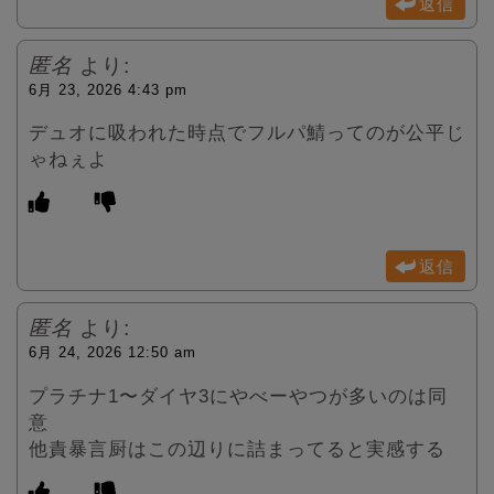
返信
匿名
より:
6月 23, 2026 4:43 pm
デュオに吸われた時点でフルパ鯖ってのが公平じ
ゃねぇよ
返信
匿名
より:
6月 24, 2026 12:50 am
プラチナ1〜ダイヤ3にやべーやつが多いのは同
意
他責暴言厨はこの辺りに詰まってると実感する