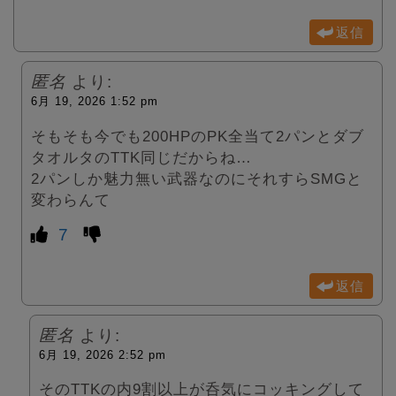
返信
匿名
より:
6月 19, 2026 1:52 pm
そもそも今でも200HPのPK全当て2パンとダブ
タオルタのTTK同じだからね…
2パンしか魅力無い武器なのにそれすらSMGと
変わらんて
7
返信
匿名
より:
6月 19, 2026 2:52 pm
そのTTKの内9割以上が呑気にコッキングして