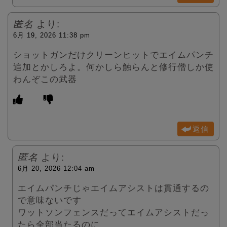
匿名
より:
6月 19, 2026 11:38 pm
ショットガンだけクリーンヒットでエイムパンチ
追加とかしろよ。何かしら触らんと修行僧しか使
わんぞこの武器
返信
匿名
より:
6月 20, 2026 12:04 am
エイムパンチじゃエイムアシストは貫通するの
で意味ないです
ワットソンフェンスだってエイムアシストだっ
たら全部当たるのに