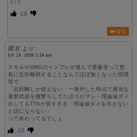
いう
10
返信
匿名
より:
6月 19, 2026 1:24 pm
スキルやSMGのインフレが進んで遮蔽使って悠
長に近距離戦することなんてほぼ無くなった現環
境で
「近距離しか使えない・一発外した時点で適当な
連射武器を腰撃ちしてたほうがマシ・理論値ダメ
出してもTTKが長すぎる・理論値ダメを出さない
と話にならない」
って終わってるでしょ
10