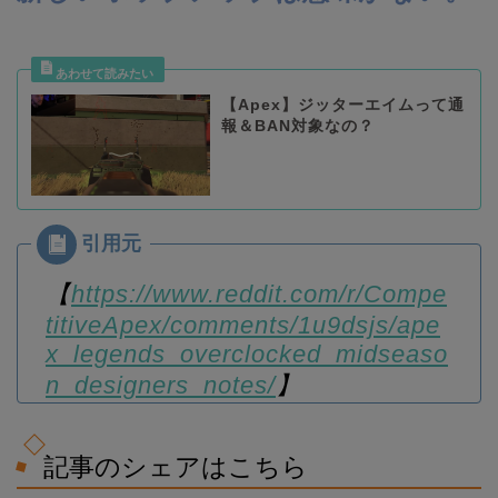
【Apex】ジッターエイムって通
報＆BAN対象なの？
【
https://www.reddit.com/r/Compe
titiveApex/comments/1u9dsjs/ape
x_legends_overclocked_midseaso
n_designers_notes/
】
記事のシェアはこちら