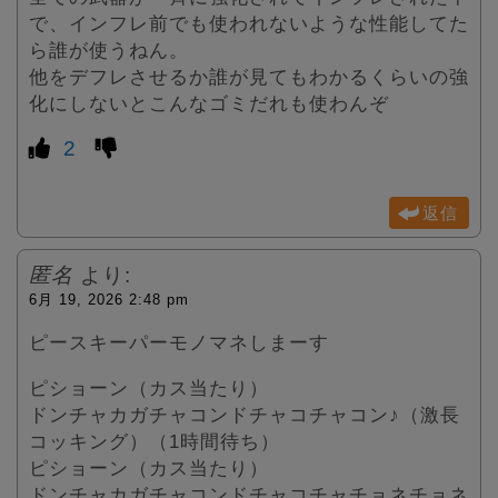
で、インフレ前でも使われないような性能してた
ら誰が使うねん。
他をデフレさせるか誰が見てもわかるくらいの強
化にしないとこんなゴミだれも使わんぞ
2
返信
匿名
より:
6月 19, 2026 2:48 pm
ピースキーパーモノマネしまーす
ピショーン（カス当たり）
ドンチャカガチャコンドチャコチャコン♪（激長
コッキング）（1時間待ち）
ピショーン（カス当たり）
ドンチャカガチャコンドチャコチャチョネチョネ