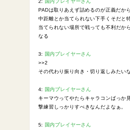
2:
国内プレイヤーさん
PADは取りあえず詰めるのが正義だか
中距離とか当てられない下手くそだと
当てられない場所で戦っても不利だか
なる
3:
国内プレイヤーさん
>>2
その代わり振り向き・切り返しみたい
4:
国内プレイヤーさん
キーマウってやたらキャラコンばっか
撃練習しっかりすべきなんだよなぁ。
5:
国内プレイヤーさん