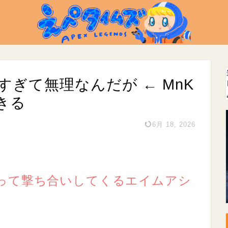
強すぎて無理なんだが ← MnK
きる
6月 18, 2026
って撃ち合いしてくるエイムアシ