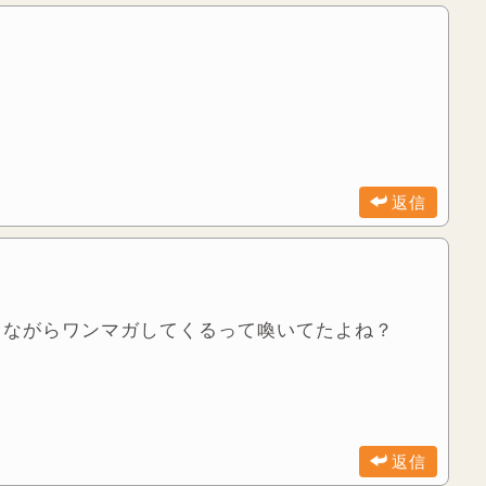
返信
しながらワンマガしてくるって喚いてたよね？
返信