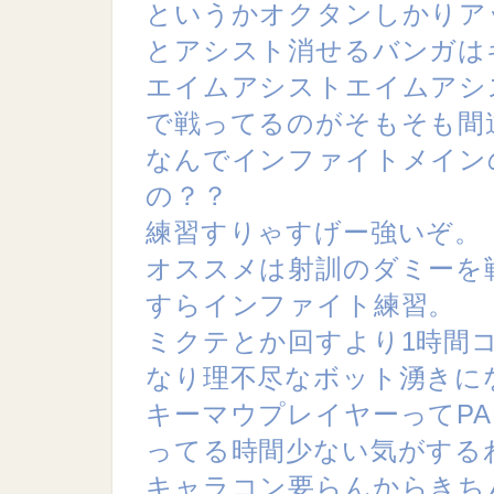
というかオクタンしかりア
とアシスト消せるバンガは
エイムアシストエイムアシ
で戦ってるのがそもそも間
なんでインファイトメイン
の？？
練習すりゃすげー強いぞ。
オススメは射訓のダミーを
すらインファイト練習。
ミクテとか回すより1時間
なり理不尽なボット湧きに
キーマウプレイヤーってP
ってる時間少ない気がする
キャラコン要らんからきち