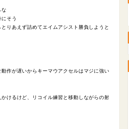
らな
特にそう
らとりあえず詰めてエイムアシスト勝負しようと
な動作が遅いからキーマウアクセルはマジに強い
見かけるけど、リコイル練習と移動しながらの射