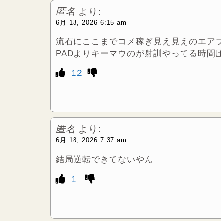
匿名
より:
r
6月 18, 2026 6:15 am
流石にここまでコメ稼ぎ見え見えのエア
PADよりキーマウのが射訓やってる時間
12
匿名
より:
6月 18, 2026 7:37 am
結局逆転できてないやん
1