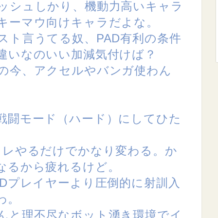
ッシュしかり、機動力高いキャラ
キーマウ向けキャラだよな。
スト言うてる奴、PAD有利の条件
違いなのいい加減気付けば？
の今、アクセルやバンガ使わん
戦闘モード（ハード）にしてひた
コレやるだけでかなり変わる。か
なるから疲れるけど。
ADプレイヤーより圧倒的に射訓入
わ。
んと理不尽なボット湧き環境でイ