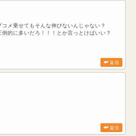
プコメ乗せてもそんな伸びないんじゃない？
圧倒的に多いだろ！！！とか言っとけばいい？
返信
返信