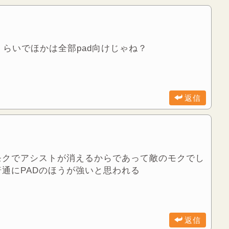
らいでほかは全部pad向けじゃね？
返信
モクでアシストが消えるからであって敵のモクでし
通にPADのほうが強いと思われる
返信