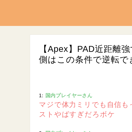
【Apex】PAD近距離
側はこの条件で逆転で
1:
国内プレイヤーさん
マジで体力ミリでも自信も
ストやばすぎだろボケ