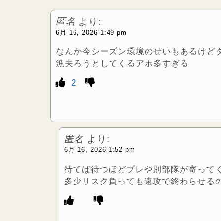
e
匿名
より:
r
6月 16, 2026 1:49 pm
なんか今シーズン環境のせいもあるけどダ
漁夫ろうとしてくるアホ多すぎる
2
匿名
より:
6月 16, 2026 1:52 pm
待てば待つほどプレや別部隊が寄って
多少リスク負っても速攻で終わらせる