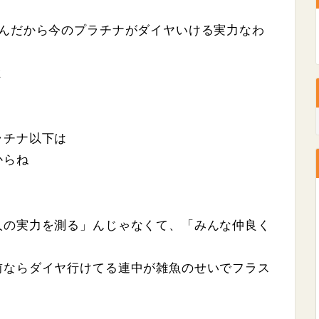
るんだから今のプラチナがダイヤいける実力なわ
よ
ラチナ以下は
からね
人の実力を測る」んじゃなくて、「みんな仲良く
前ならダイヤ行けてる連中が雑魚のせいでフラス