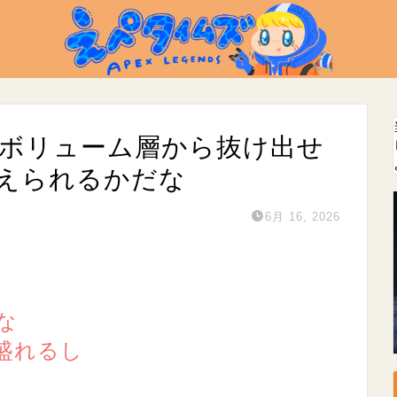
、ボリューム層から抜け出せ
えられるかだな
6月 16, 2026
な
盛れるし