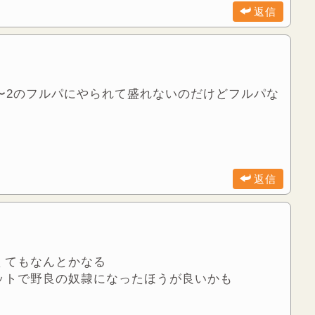
返信
〜2のフルパにやられて盛れないのだけどフルパな
返信
くてもなんとかなる
ットで野良の奴隷になったほうが良いかも