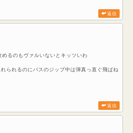
返信
攻めるのもヴァルいないとキッツいわ
入れられるのにパスのジップ中は弾真っ直ぐ飛ばね
返信