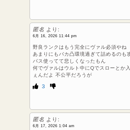
匿名
より:
6月 16, 2026 11:44 pm
野良ランクはもう完全にヴァル必須やね
あまりにもバカ凸環境過ぎて詰めるのも
パス使ってて悲しくなったもん
何でヴァルはウルト中にQでスローとか
ぇんだよ 不公平だろうが
3
匿名
より:
6月 17, 2026 1:04 am