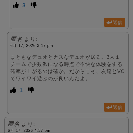
3
返信
匿名
より:
6月 17, 2026 3:17 pm
まともなデュオとカスなデュオが居る。3人１
チームで少数派になる時点で不快な体験をする
確率が上がるのは確か。だからこそ、友達とVC
でワイワイ遊ぶのが良いんだよ。
1
返信
匿名
より:
6月 17, 2026 4:37 pm