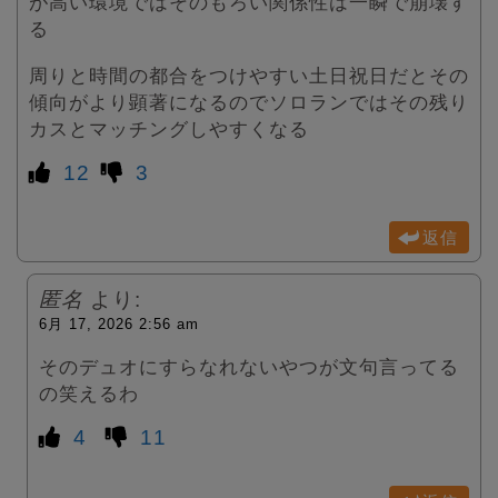
が高い環境ではそのもろい関係性は一瞬で崩壊す
る
周りと時間の都合をつけやすい土日祝日だとその
傾向がより顕著になるのでソロランではその残り
カスとマッチングしやすくなる
12
3
返信
匿名
より:
6月 17, 2026 2:56 am
そのデュオにすらなれないやつが文句言ってる
の笑えるわ
4
11