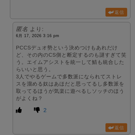
返信
匿名
より:
6月 17, 2026 3:16 pm
PCCSデュオ勢という決めつけもあれだけ
ど、その内のCS側と断定するのも謎すぎて笑
う。エイムアシストを統一して鯖も統合した
らいいと思う。
3人でやるゲームで多数派になられてストレ
スを溜める奴はあほだと思ってるし多数派を
取ってるほうが気楽に遊べるしソッチのほう
がよくね？
2
返信