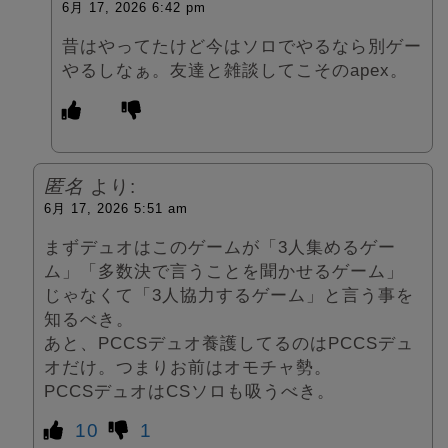
6月 17, 2026 6:42 pm
昔はやってたけど今はソロでやるなら別ゲー
やるしなぁ。友達と雑談してこそのapex。
匿名
より:
6月 17, 2026 5:51 am
まずデュオはこのゲームが「3人集めるゲー
ム」「多数決で言うことを聞かせるゲーム」
じゃなくて「3人協力するゲーム」と言う事を
知るべき。
あと、PCCSデュオ養護してるのはPCCSデュ
オだけ。つまりお前はオモチャ勢。
PCCSデュオはCSソロも吸うべき。
10
1