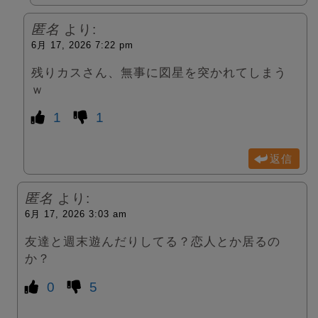
匿名
より:
6月 17, 2026 7:22 pm
残りカスさん、無事に図星を突かれてしまう
ｗ
1
1
返信
匿名
より:
6月 17, 2026 3:03 am
友達と週末遊んだりしてる？恋人とか居るの
か？
0
5