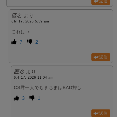
返信
匿名
より:
6月 17, 2026 5:59 am
これはcs
7
2
返信
匿名
より:
6月 17, 2026 11:04 am
CS君一人でちまちまはBAD押し
3
1
返信