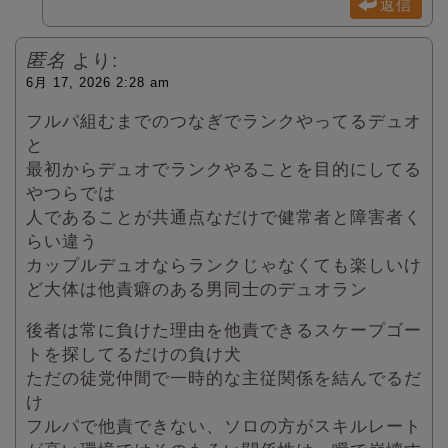
返信
匿名
より:
6月 17, 2026 2:28 am
フルパ組むまでのつなぎでランクやってるデュオ
と
最初からデュオでランクやることを目的にしてる
やつらでは
人であることが共通点なだけで健常者と障害者く
らい違う
カップルデュオならランクじゃなくても楽しいけ
ど大体は他責癖のある男同士のデュオラン
後者は常に負けた理由を他責できるスケープゴー
トを探してるだけの負け犬
ただの徒党仲間で一時的な主従関係を結んでるだ
け
フルパで他責できない、ソロの方がスキルレート