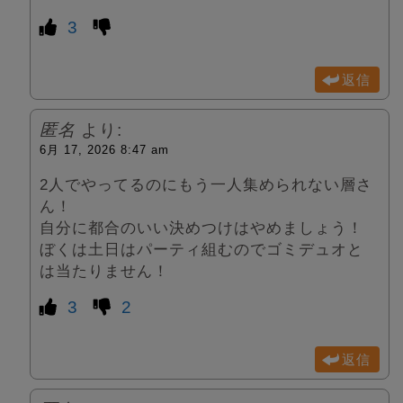
3
返信
匿名
より:
6月 17, 2026 8:47 am
2人でやってるのにもう一人集められない層さ
ん！
自分に都合のいい決めつけはやめましょう！
ぼくは土日はパーティ組むのでゴミデュオと
は当たりません！
3
2
返信