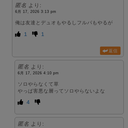
匿名
より:
6月 17, 2026 3:13 pm
俺は友達とデュオもやるしフルパもやるが
1
1
返信
匿名
より:
6月 17, 2026 4:10 pm
ソロやらなくて草
やっぱ害悪な層ってソロやらないよな
4
匿名
より: