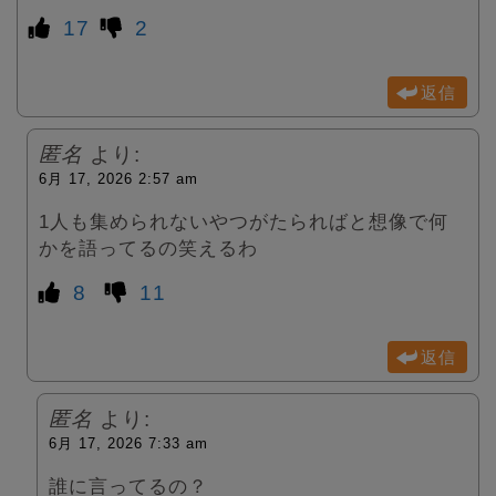
17
2
返信
匿名
より:
6月 17, 2026 2:57 am
1人も集められないやつがたらればと想像で何
かを語ってるの笑えるわ
8
11
返信
匿名
より:
6月 17, 2026 7:33 am
誰に言ってるの？