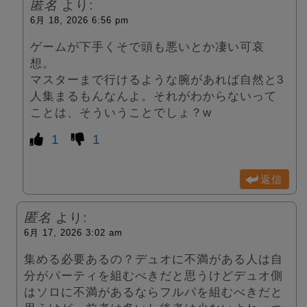
匿名
より:
6月 18, 2026 6:56 pm
ゲームが下手くそで頭も悪いとか凄い可哀
想。
マスターまで行けるような腕があれば自然と3
人集まるもんなんよ。それがわからないって
ことは、そういうことでしょ？w
1
1
返信
匿名
より:
6月 17, 2026 3:02 am
集める必要あるの？デュオに不満がある人は自
分がパーティを組むべきだと思うけどデュオ側
はソロに不満があるならフルパを組むべきだと