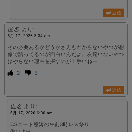
返信
匿名
より:
6月 17, 2026 3:34 am
その必要あるかどうかさえもわからないやつが想
像で語ってるのが面白いんだよ。友達いないやつ
はやらない理由を探すのが上手いねー
2
5
返信
匿名
より:
6月 17, 2026 6:00 am
CSニート怒涛の午前3時レス祭り
働けよw