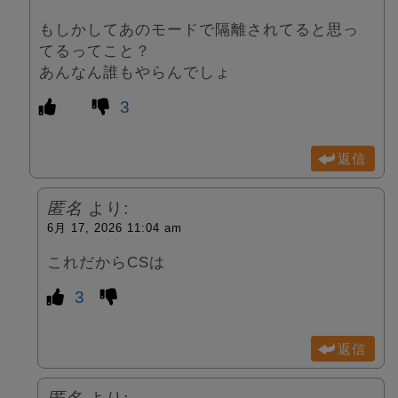
もしかしてあのモードで隔離されてると思っ
てるってこと？
あんなん誰もやらんでしょ
3
返信
匿名
より:
6月 17, 2026 11:04 am
これだからCSは
3
返信