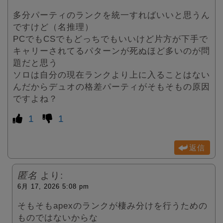
多分パーティのランクを統一すればいいと思うん
ですけど（名推理）
PCでもCSでもどっちでもいいけど片方が下手で
キャリーされてるパターンが死ぬほど多いのが問
題だと思う
ソロは自分の現在ランクより上に入ることはない
んだからデュオの格差パーティがそもそもの原因
ですよね？
1
1
返信
匿名
より:
6月 17, 2026 5:08 pm
そもそもapexのランクが棲み分けを行うための
ものではないからな