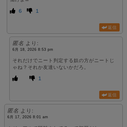
6
1
返信
匿名
より:
6月 18, 2026 8:53 pm
それだけでニート判定する奴の方がニートじ
ゃね？それか友達いないかだろ。
1
返信
匿名
より:
6月 17, 2026 8:01 am