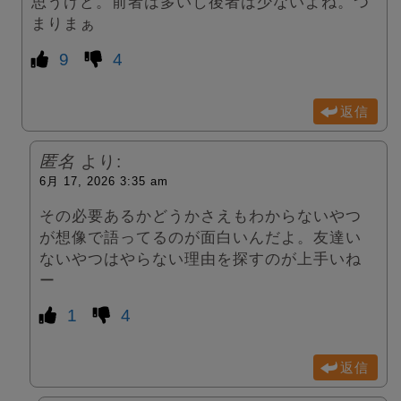
思うけど。前者は多いし後者は少ないよね。つ
まりまぁ
9
4
返信
匿名
より:
6月 17, 2026 3:35 am
その必要あるかどうかさえもわからないやつ
が想像で語ってるのが面白いんだよ。友達い
ないやつはやらない理由を探すのが上手いね
ー
1
4
返信