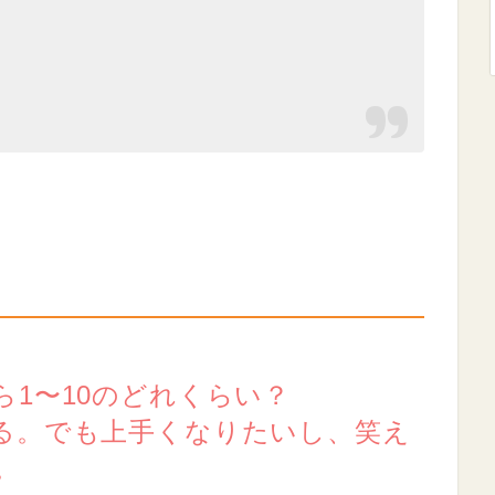
1〜10のどれくらい？
る。でも上手くなりたいし、笑え
。