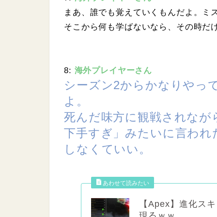
まあ、誰でも覚えていくもんだよ。ミ
そこから何も学ばないなら、その時だ
8:
海外プレイヤーさん
シーズン2からかなりやっ
よ。
死んだ味方に観戦されなが
下手すぎ」みたいに言われ
しなくていい。
【Apex】進化ス
現るｗｗ