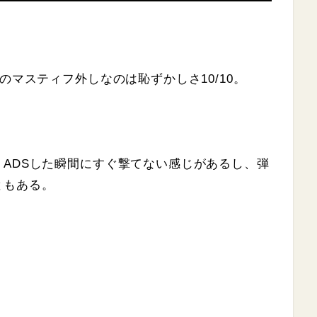
のマスティフ外しなのは恥ずかしさ10/10。
ADSした瞬間にすぐ撃てない感じがあるし、弾
ともある。