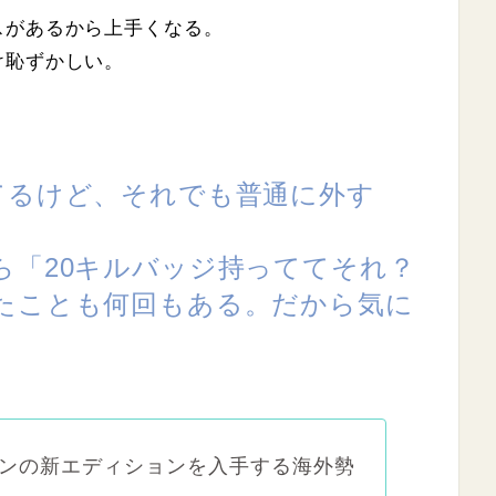
スがあるから上手くなる。
け恥ずかしい。
てるけど、それでも普通に外す
ら「20キルバッジ持っててそれ？
たことも何回もある。だから気に
キンの新エディションを入手する海外勢