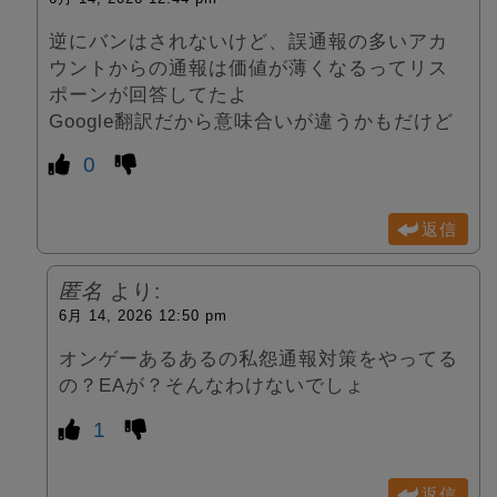
逆にバンはされないけど、誤通報の多いアカ
ウントからの通報は価値が薄くなるってリス
ポーンが回答してたよ
Google翻訳だから意味合いが違うかもだけど
0
返信
匿名
より:
6月 14, 2026 12:50 pm
オンゲーあるあるの私怨通報対策をやってる
の？EAが？そんなわけないでしょ
1
返信