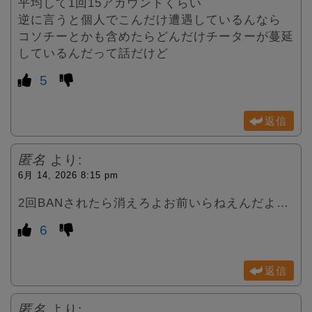
平均して1回15アカウントくらい
逆に言うと個人でこんだけ遭遇しているんなら
コソチーとかも含めたらどんだけチーターが蔓延
しているんだって話だけど
5
返信
匿名
より:
6月 14, 2026 8:15 pm
2回BANされたら消えろよお前いらねえんだよ…
6
返信
匿名
より: