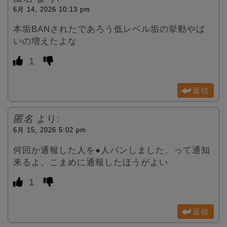
6月 14, 2026 10:13 pm
本垢BANされたであろう低レベル垢の挙動やば
いの増えたよな
1
返信
匿名
より:
6月 15, 2026 5:02 pm
何回か通報した人を●人バンしました、って通知
来るよ。こまめに通報したほうがよい
1
返信