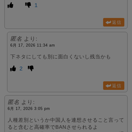
1
返信
匿名
より:
6月 17, 2026 11:34 am
下ネタにしても別に面白くないし残当かも
2
返信
匿名
より:
6月 17, 2026 3:05 pm
人種差別というか中国人を連想させること言って
ると含むと高確率でBANさせられるよ