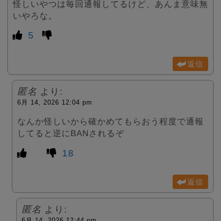
怪しいやつは毎回通報してるけど、あんま意味無
いやろな。
5
返信
匿名
より:
6月 14, 2026 12:04 pm
なんか怪しいから確かめてもらおう程度で通報
してると逆にBANされるぞ
18
返信
匿名
より:
6月 14, 2026 12:44 pm