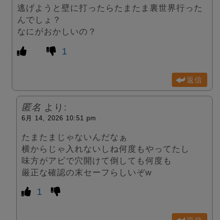
逃げようと壁に打ったらたまたま裏世界行った
んでしょ？
なにがおかしいの？
1
返信
匿名
より:
6月 14, 2026 10:51 pm
たまたまじゃないんだなぁ
横からじゃ入れないしね何度もやってたし
味方がアビで穴開けて倒しても何度も
厳正な確認の末セーフらしいぞw
1