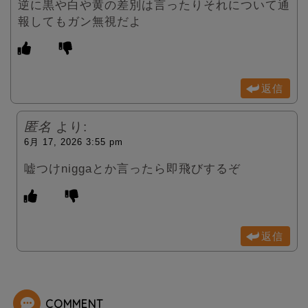
逆に黒や白や黄の差別は言ったりそれについて通
報してもガン無視だよ
返信
匿名
より:
6月 17, 2026 3:55 pm
嘘つけniggaとか言ったら即飛びするぞ
返信
COMMENT