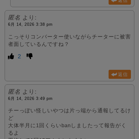
返信
匿名
より:
6月 14, 2026 3:38 pm
こっそりコンバーター使いながらチーターに被害
者面しているんですね？
2
返信
匿名
より:
6月 14, 2026 3:49 pm
チーっぽい怪しいやつは片っ端から通報してるけ
ど
大体半月に1回くらいbanしましたって報告がく
るよ