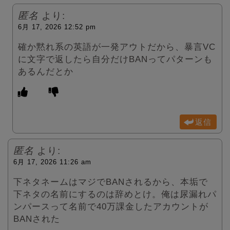
匿名
より:
6月 17, 2026 12:52 pm
確か黙れ系の英語が一発アウトだから、暴言VC
に文字で返したら自分だけBANってパターンも
あるんだとか
返信
匿名
より:
6月 17, 2026 11:26 am
下ネタネームはマジでBANされるから、本垢で
下ネタの名前にするのは辞めとけ。俺は尿漏れパ
ンパースって名前で40万課金したアカウントが
BANされた