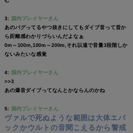
む
3:
国内プレイヤーさん
あのバグってるやつ抜きにしてもダイブ音って昔か
ら距離感わかりづらいんだよなぁ
0m～100m,100m～200m,それ以遠で音量3段階しか
ないみたいな感覚
4:
国内プレイヤーさん
>>3
あの爆音ダイブってなんとかならんのかね
5:
国内プレイヤーさん
ヴァルで死ぬような範囲は大体エバ
ックかウルトの音聞こえるから警戒