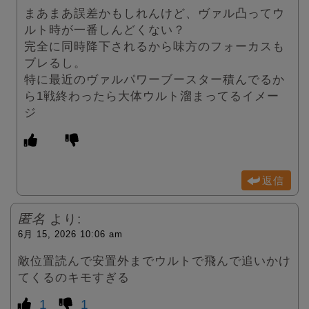
まあまあ誤差かもしれんけど、ヴァル凸ってウ
ルト時が一番しんどくない？
完全に同時降下されるから味方のフォーカスも
ブレるし。
特に最近のヴァルパワーブースター積んでるか
ら1戦終わったら大体ウルト溜まってるイメー
ジ
返信
匿名
より:
6月 15, 2026 10:06 am
敵位置読んで安置外までウルトで飛んで追いかけ
てくるのキモすぎる
1
1