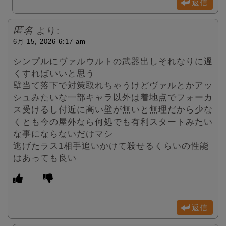
返信
匿名
より:
6月 15, 2026 6:17 am
シンプルにヴァルウルトの武器出しそれなりに遅
くすればいいと思う
壁当て落下で対策取れちゃうけどヴァルとかアッ
シュみたいな一部キャラ以外は着地点でフォーカ
ス受けるし付近に高い壁が無いと無理だから少な
くとも今の屋外なら何処でも有利スタートみたい
な事にならないだけマシ
逃げたラス1相手追いかけて殺せるくらいの性能
はあっても良い
返信