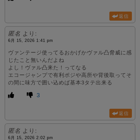
返信
匿名
より:
6月 15, 2026 1:41 pm
ヴァンテージ使ってるおかげかヴァル凸脅威に感
じたこと無いんだよね
よし！ヴァル凸来た！ってなる
エコージャンプで有利ポジや高所や背後取ってそ
の間に味方で囲い込めば基本3タテ出来る
3
返信
匿名
より:
6月 15, 2026 2:02 pm