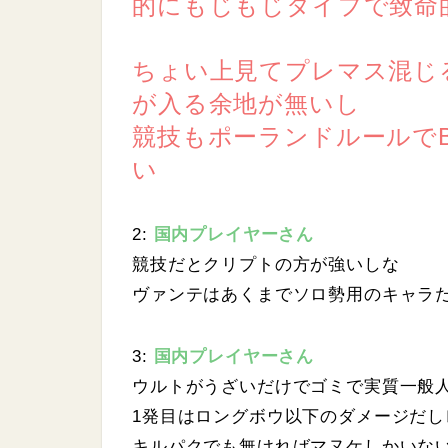
的にもじもじタイプで致命
ちょい上見てプレマス混じ
が入る余地が無いし
競技もポーランドルールで
い
2:
国内プレイヤーさん
競技だとクリプトの方が強いしな
ヴァンテはあくまでソロ勢用のキャラ
3:
国内プレイヤーさん
ウルトがうざいだけでゴミで実質一般
1発目はロングボウ以下のダメージだし
キルパクでも無ければマヌケしかいな