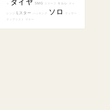
ダイヤ
SMG
キルレ
ャ
スマーフ
チャ
ソロ
Lスター
レンジ
ハッキング
ティザー
ティアリスト
マナー