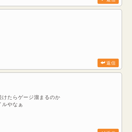
返信
続けたらゲージ溜まるのか
イルやなぁ