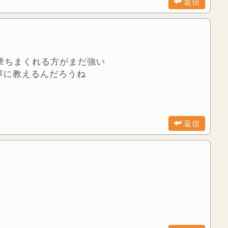
返信
撃ちまくれる方がまだ強い
寧に教えるんだろうね
返信