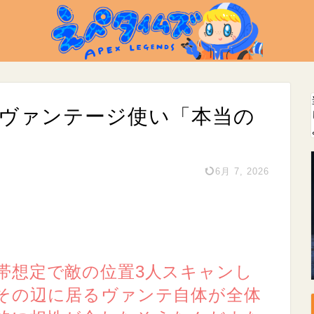
のヴァンテージ使い「本当の
6月 7, 2026
帯想定で敵の位置3人スキャンし
その辺に居るヴァンテ自体が全体