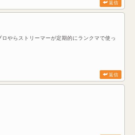
返信
プロやらストリーマーが定期的にランクマで使っ
返信