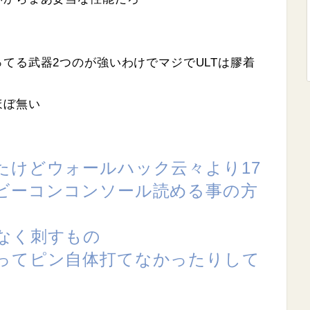
てる武器2つのが強いわけでマジでULTは膠着
ほぼ無い
たけどウォールハック云々より17
ビーコンコンソール読める事の方
なく刺すもの
ってピン自体打てなかったりして