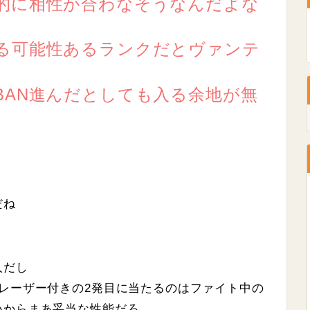
的に相性が合わなそうなんだよな
る可能性あるランクだとヴァンテ
BAN進んだとしても入る余地が無
だね
人だし
レーザー付きの2発目に当たるのはファイト中の
いからまあ妥当な性能だろ