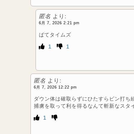
匿名
より:
6月 7, 2026 2:21 pm
ばてタイムズ
1
1
匿名
より:
6月 7, 2026 12:22 pm
ダウン体は確取らずにひたすらピン打ち
捕虜を取って利を得るなんて斬新なスタ
1