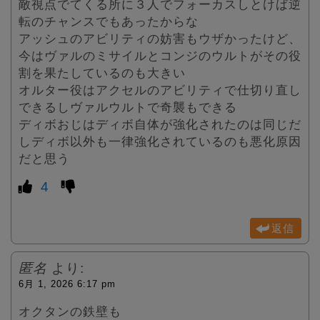
敵視点でてくる所に３人でフォーカスしとけば逆
転のチャンスでもあったからな
アッシュのアビリティの妨害もウザかったけど、
今はヴァルのミサイルとコンジのウルトがその役
割を果たしているのも大きい
オルター役はアクセルのアビリティで仕切り直し
できるしヴァルウルトで奇襲もできる
ディボおじはディボ自体が強化されたのは同じだ
しディボ以外も一律強化されているのも悪化原因
だと思う
4
返信
匿名
より:
6月 1, 2026 6:17 pm
オクタンの鉄壁も