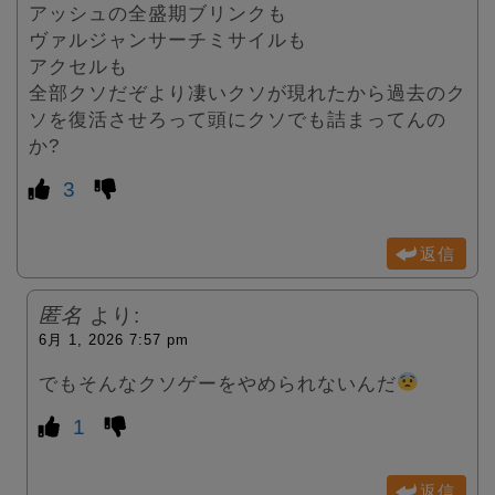
アッシュの全盛期ブリンクも
ヴァルジャンサーチミサイルも
アクセルも
全部クソだぞより凄いクソが現れたから過去のク
ソを復活させろって頭にクソでも詰まってんの
か?
3
返信
匿名
より:
6月 1, 2026 7:57 pm
でもそんなクソゲーをやめられないんだ
1
返信