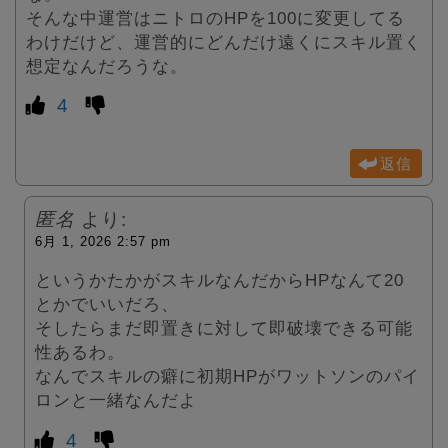
そんな中運営はニトロのHPを100に変更してる
わけだけど、運営的にどんだけ遠くにスキル置く
想定なんだろうな。
4
返信
匿名
より:
6月 1, 2026 2:57 pm
というかたかがスキルなんだからHPなんて20
とかでいいだろ、
そしたらまだ即置きに対して即破壊できる可能
性あるわ。
なんでスキルの癖に初期HPがワットソンのパイ
ロンと一緒なんだよ
4