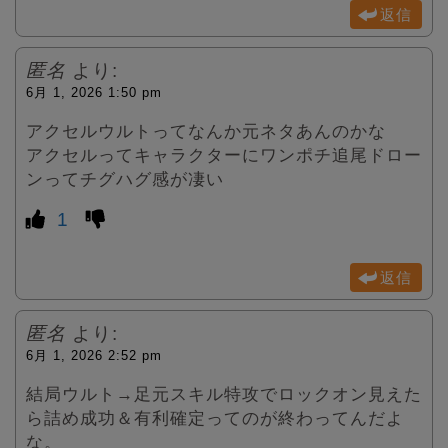
返信
匿名
より:
6月 1, 2026 1:50 pm
アクセルウルトってなんか元ネタあんのかな
アクセルってキャラクターにワンポチ追尾ドロー
ンってチグハグ感が凄い
1
返信
匿名
より:
6月 1, 2026 2:52 pm
結局ウルト→足元スキル特攻でロックオン見えた
ら詰め成功＆有利確定ってのが終わってんだよ
な。