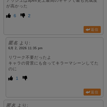
アッシュはapex史上最高のキャラで最も完成度
が高かった
6
2
返信
匿名
より:
6月 2, 2026 11:35 pm
リワーク不要だったよ
キャラの背景にも合ってキラーマシーンしてた
のに
1
返信
匿名
より: