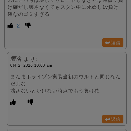
け確だし壊さなくてもスタン中に死ぬし1v負け
確なのゴミすぎる
2
返信
匿名
より:
6月 2, 2026 10:00 am
まんまホライゾン実装当初のウルトと同じなん
だよな
壊さないといけない時点でもう負け確
返信