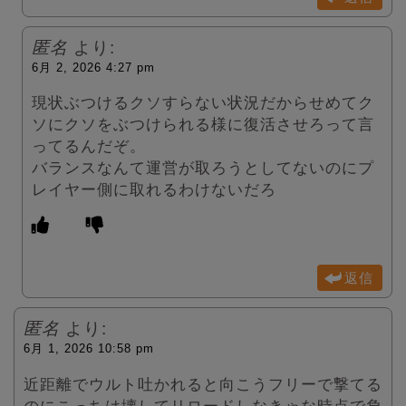
匿名
より:
6月 2, 2026 4:27 pm
現状ぶつけるクソすらない状況だからせめてク
ソにクソをぶつけられる様に復活させろって言
ってるんだぞ。
バランスなんて運営が取ろうとしてないのにプ
レイヤー側に取れるわけないだろ
返信
匿名
より:
6月 1, 2026 10:58 pm
近距離でウルト吐かれると向こうフリーで撃てる
のにこっちは壊してリロードしなきゃな時点で負