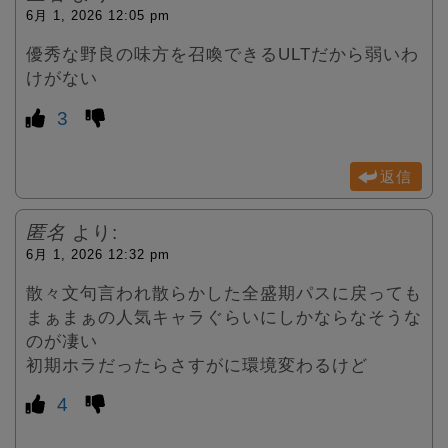
6月 1, 2026 12:05 pm
優秀な野良の味方を召喚できるULTだから弱いわ
けがない
3
返信
匿名
より:
6月 1, 2026 12:32 pm
散々文句言われ散らかした全盛期パスに戻っても
まぁまぁの人気キャラぐらいにしかならなそうな
のが凄い
初期ホラだったらさすがに環境変わるけど
4