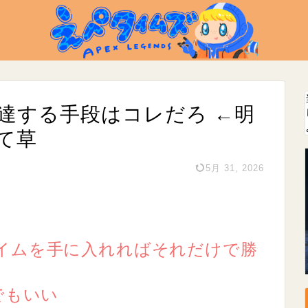
上達する手段はコレだろ ←明
て草
5月 31, 2026
イムを手に入れればそれだけで勝
でもいい