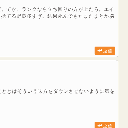
だ。てか、ランクなら立ち回りの方が上だろ。エイ
ジ捨てる野良多すぎ。結果死んでもたまたまとか脳
返信
だときはそういう味方をダウンさせないように気を
返信