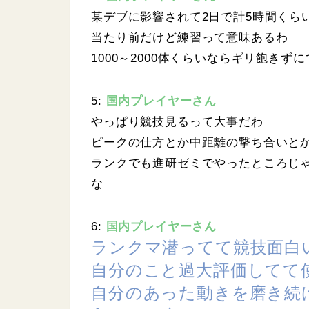
某デブに影響されて2日で計5時間くら
当たり前だけど練習って意味あるわ
1000～2000体くらいならギリ飽きず
5:
国内プレイヤーさん
やっぱり競技見るって大事だわ
ピークの仕方とか中距離の撃ち合いと
ランクでも進研ゼミでやったところじ
な
6:
国内プレイヤーさん
ランクマ潜ってて競技面白
自分のこと過大評価してて
自分のあった動きを磨き続