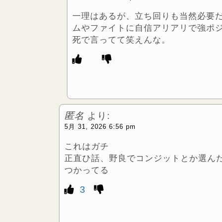
一理はあるが、立ち回りも当然必要
ムやファイトに自信アリアリで強ポ
死で言ってて笑えんな。
匿名
より:
5月 31, 2026 6:56 pm
これはガチ
正直ひ話、野良でコンジットとか選ん
つかってる
3