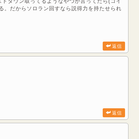
ストダウン取ってるようなやつが言ってたら(コイ
れる。だからソロラン回すなら説得力を持たせられ
返信
返信