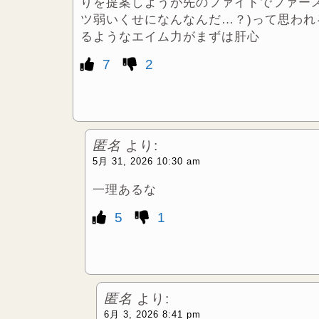
りを提案しようが先のファイトでファー
ツ弱いくせになんなんだ…？)って思わ
るようなエイム力がまずは肝心
7
2
匿名
より:
5月 31, 2026 10:30 am
一理あるな
5
1
匿名
より:
6月 3, 2026 8:41 pm