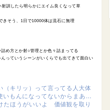
い射訓したら明らかにエイム良くなって草
にできそう、1日で10000体は流石に無理
か詰め方とか射○管理とか色々詰まってる
ゃんっていうシーンがいくらでも出てきて面白い
い（キリッ）って言ってる人大体
使いもんになってないからまあ…
けたほうがいいよ 価値観を取り