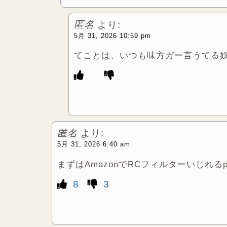
匿名
より:
5月 31, 2026 10:59 pm
てことは、いつも味方ガー言うてる
匿名
より:
5月 31, 2026 6:40 am
まずはAmazonでRCフィルターいじれる
8
3