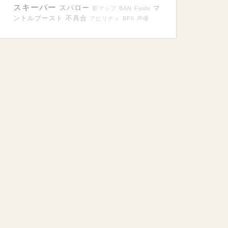
スキーパー
スパロー
マ
新マップ
BAN
Faide
ントルブースト
不具合
アビリティ
BF6
声優