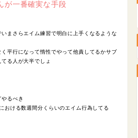
んが一番確実な手段
でいまさらエイム練習で明白に上手くなるような
なく平行になって惰性でやって他責してるかサブ
見てる人が大半でしょ
どやるべき
クにおける数週間分くらいのエイム行為してる