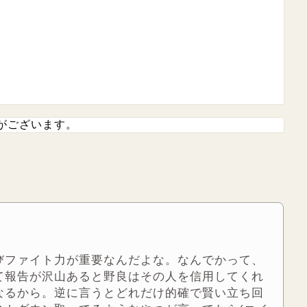
がございます。
びファイト力が重要なんだよな。なんでかって、
て報告が沢山あると野良はその人を信用してくれ
なるから。逆に言うとどれだけ的確で賢い立ち回