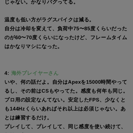
じゃない。かなりバグってる。
温度も低い方がラグスパイクは減る。
自分は冷却を変えて、負荷中75〜85度くらいだった
のが60〜70度くらいになったけど、フレームタイム
はかなりマシになった。
4:
海外プレイヤーさん
いや、何の話だよ。自分はApexを15000時間やって
るし、その前はCSもやってた。感度も何年も同じ。
プロ用の設定なんてない。安定したFPS、少なくと
も144Hzくらいあればそれ以上は必須じゃない。あ
とは練習するだけ。
プレイして、プレイして、同じ感度を使い続けて、