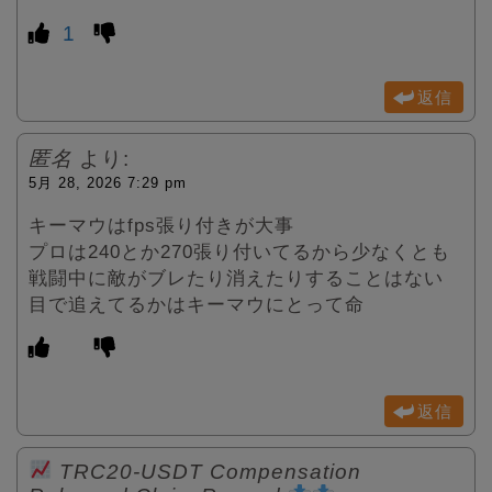
1
返信
匿名
より:
5月 28, 2026 7:29 pm
キーマウはfps張り付きが大事
プロは240とか270張り付いてるから少なくとも
戦闘中に敵がブレたり消えたりすることはない
目で追えてるかはキーマウにとって命
返信
TRC20-USDT Compensation