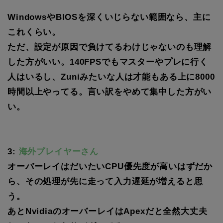
WindowsやBIOSを深くいじらない範囲なら、主に
これくらい。
ただ、設定が原因で負けてるわけじゃないのも理解
した方がいい。140FPSでもマスターやプレに行く
人はいるし、Zuniみたいな人は才能もある上に8000
時間以上やってる。言い訳をやめて集中した方がい
い。
3:
海外プレイヤーさん
オーバーレイはだいたいCPU優先度が高いはずだか
ら、その処理が先に走って入力遅延が増えると思
う。
あとNvidiaのオーバーレイはApexだと全然大丈夫