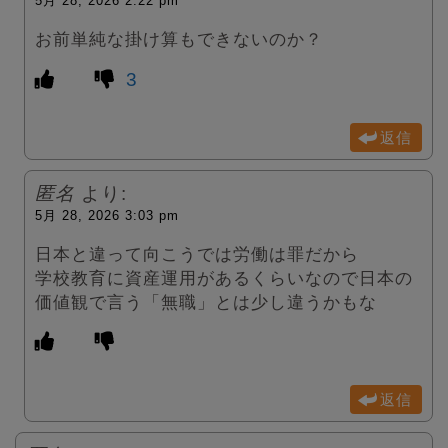
5月 28, 2026 2:22 pm
お前単純な掛け算もできないのか？
3
返信
匿名
より:
5月 28, 2026 3:03 pm
日本と違って向こうでは労働は罪だから
学校教育に資産運用があるくらいなので日本の
価値観で言う「無職」とは少し違うかもな
返信