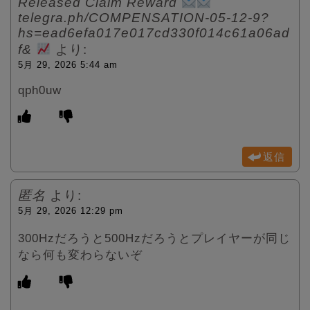
Released Claim Reward
telegra.ph/COMPENSATION-05-12-9?
hs=ead6efa017e017cd330f014c61a06ad
f&
より:
5月 29, 2026 5:44 am
qph0uw
返信
匿名
より:
5月 29, 2026 12:29 pm
300Hzだろうと500Hzだろうとプレイヤーが同じ
なら何も変わらないぞ