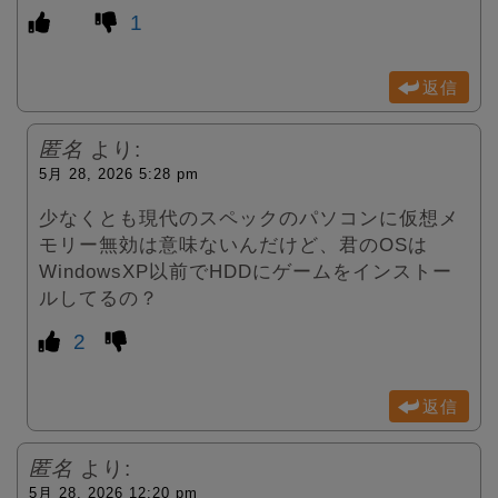
1
返信
匿名
より:
5月 28, 2026 5:28 pm
少なくとも現代のスペックのパソコンに仮想メ
モリー無効は意味ないんだけど、君のOSは
WindowsXP以前でHDDにゲームをインストー
ルしてるの？
2
返信
匿名
より:
5月 28, 2026 12:20 pm