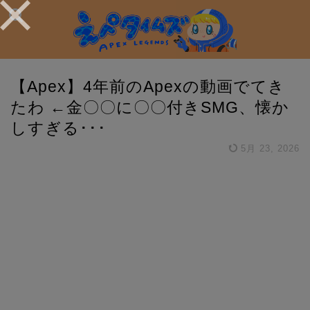
【Apex】4年前のApexの動画でてき
たわ ←金〇〇に〇〇付きSMG、懐か
しすぎる･･･
5月 23, 2026