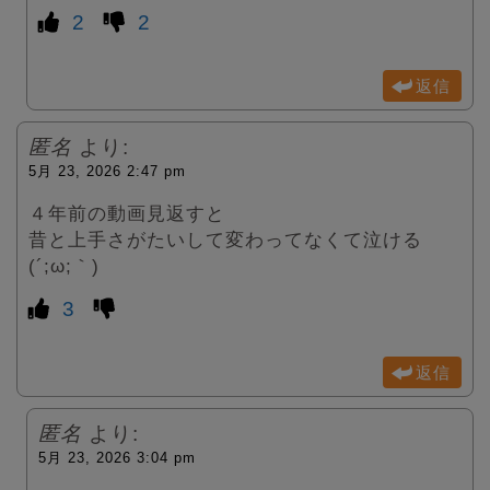
2
2
返信
匿名
より:
5月 23, 2026 2:47 pm
４年前の動画見返すと
昔と上手さがたいして変わってなくて泣ける
(´;ω;｀)
3
返信
匿名
より:
5月 23, 2026 3:04 pm