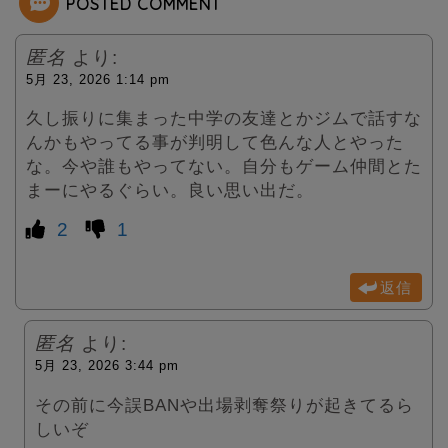
POSTED COMMENT
匿名
より:
5月 23, 2026 1:14 pm
久し振りに集まった中学の友達とかジムで話すな
んかもやってる事が判明して色んな人とやった
な。今や誰もやってない。自分もゲーム仲間とた
まーにやるぐらい。良い思い出だ。
2
1
返信
匿名
より:
5月 23, 2026 3:44 pm
その前に今誤BANや出場剥奪祭りが起きてるら
しいぞ