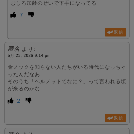
むしろ加齢のせいで下手になってる
7
返信
匿名
より:
5月 23, 2026 9:14 pm
金ノックを知らない人たちがいる時代になっちゃ
ったんだなあ
そのうち「ヘルメットてなに？」って言われる頃
が来るのかな
2
返信