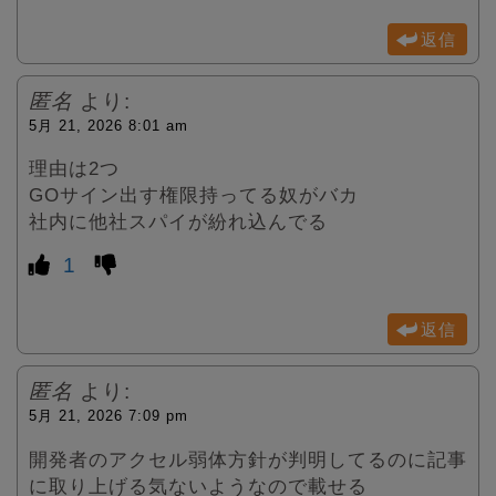
返信
匿名
より:
5月 21, 2026 8:01 am
理由は2つ
GOサイン出す権限持ってる奴がバカ
社内に他社スパイが紛れ込んでる
1
返信
匿名
より:
5月 21, 2026 7:09 pm
開発者のアクセル弱体方針が判明してるのに記事
に取り上げる気ないようなので載せる