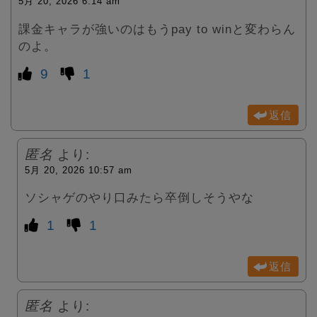
5月 20, 2026 6:14 am
課金キャラが強いのはもうpay to winと変わらん
のよ。
9
1
返信
匿名
より:
5月 20, 2026 10:57 am
ソシャゲのやり口みたら卒倒しそうやな
1
1
返信
匿名
より: