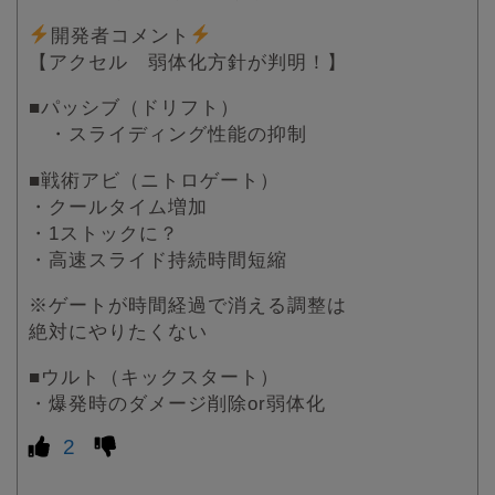
開発者コメント
【アクセル 弱体化方針が判明！】
■パッシブ（ドリフト）
・スライディング性能の抑制
■戦術アビ（ニトロゲート）
・クールタイム増加
・1ストックに？
・高速スライド持続時間短縮
※ゲートが時間経過で消える調整は
絶対にやりたくない
■ウルト（キックスタート）
・爆発時のダメージ削除or弱体化
2