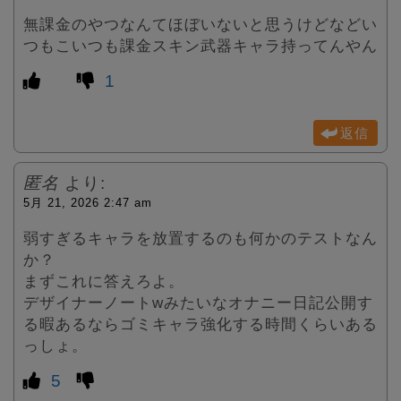
無課金のやつなんてほぼいないと思うけどなどい
つもこいつも課金スキン武器キャラ持ってんやん
1
返信
匿名
より:
5月 21, 2026 2:47 am
弱すぎるキャラを放置するのも何かのテストなん
か？
まずこれに答えろよ。
デザイナーノートwみたいなオナニー日記公開す
る暇あるならゴミキャラ強化する時間くらいある
っしょ。
5