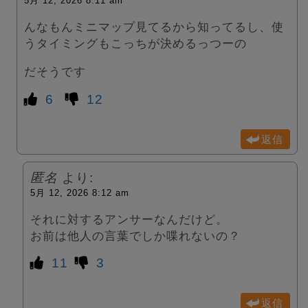
5月 12, 2026 8:11 am
んなもんミニマップ見てるから知ってるし、使
うタイミングもこっちが決めるっつーの
だそうです
6
12
返信
匿名
より:
5月 12, 2026 8:12 am
それに対するアンサーなんだけど。
お前は他人の言葉でしか喋れないの？
11
3
返信