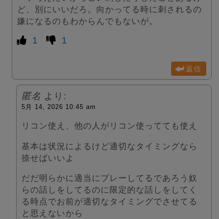
ど、別にいいだろ。向かってる時に刺されるの
嫌になるのもわからんでもないが。
1
1
返信
匿名
より:
5月 14, 2026 10:45 am
リコン使え、他の人がリコン使ってても使え
基本は状況によるけど適切なタイミングなら
捺せばいいよ
だだ明らかに適当にプレーしてるであろう奴
らの話しをしてるのに限定的な話しをしてく
る時点でお前が適切なタイミングでさせてる
と思えないから