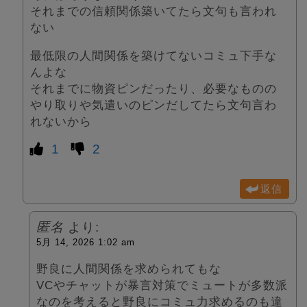
それまでの信頼関係築いてたら文句も言われ
ない
最低限の人間関係を築けてないコミュ下手な
んよな
それまでに物資ピンだったり、必要なものの
やり取りや気遣いのピンだしてたら文句言わ
れないから
1
2
返信
匿名
より:
5月 14, 2026 1:02 am
野良に人間関係を求められてもな
VCやチャットが暴言対策でミュートが多数派
なのを考えると野良にコミュ力求めるのも違