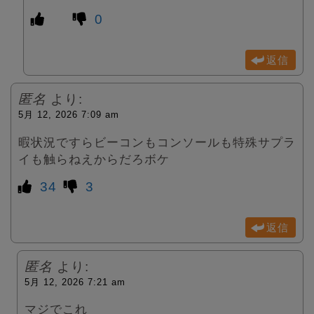
0
返信
匿名
より:
5月 12, 2026 7:09 am
暇状況ですらビーコンもコンソールも特殊サプラ
イも触らねえからだろボケ
34
3
返信
匿名
より:
5月 12, 2026 7:21 am
マジでこれ