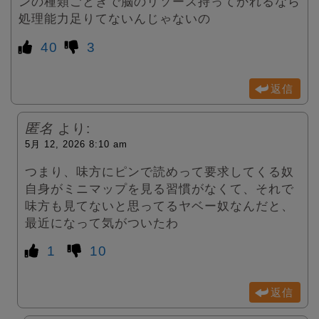
ンの種類ごときで脳のリソース持ってかれるなら
処理能力足りてないんじゃないの
40
3
返信
匿名
より:
5月 12, 2026 8:10 am
つまり、味方にピンで読めって要求してくる奴
自身がミニマップを見る習慣がなくて、それで
味方も見てないと思ってるヤベー奴なんだと、
最近になって気がついたわ
1
10
返信