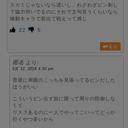
スカミじゃないなら遅いし、わざわざピン刺し
て協力仰いでるのにそれで文句言うくらいなら
移動キャラで前出て戦えって感じ
22
5
返信
匿名
より:
5月 12, 2026 4:30 pm
普通に周囲のこっちを見張ってるピンだした
ほうがいい
こういうピン出す奴に限って周りの防御しな
くて
リスクあるのに一人でやってこいってどっか
行くやつ多いから