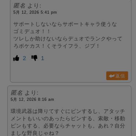
匿名
より:
5月 12, 2026 5:41 pm
サポートしないならサポートキャラ使うな
ゴミデュオ！！
ツレしか助けないならデュオでランクやって
ろボケカス！くそライフラ、ジブ！
2
1
返信
匿名
より:
5月 12, 2026 8:16 am
環境武器は降りてすぐにピンするし、アタッチ
メントもいいのあったらピンする、索敵・移動
ピンもする、必要ならチャットも。あれ？自分
ましな野良じゃね？