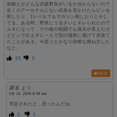
初動とかどんな武器野良がいるか分からないので
近くのアーセナルにない武器を見かけたらピンを
刺したり、1レベルでもマガジン刺したりとかし
てる。ある時、野良にうるさいとキレられたので
ムキになって、その後の戦闘でも漁夫が見えたけ
どピンで伝えずに一人で別の場所に逃げて見捨て
たことがある。今思うとかなり幼稚な拗ね方した
なと。
15
2
返信
匿名
より:
5月 12, 2026 8:09 am
否定されたと、思ったんだね
1
1