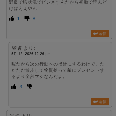
野良で暇状況でピンさすんだから初動で読んど
けばええやん
1
8
返信
匿名
より:
5月 12, 2026 12:26 pm
暇だから次の行動への指針にするわけで、た
だただ散歩して物資拾って敵にプレゼントす
るより全然マシなんだよ。
3
返信