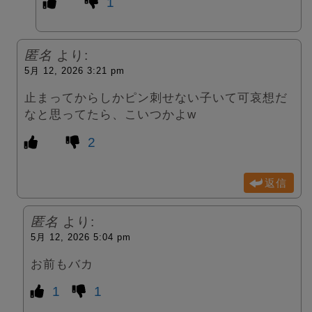
1
匿名
より:
5月 12, 2026 3:21 pm
止まってからしかピン刺せない子いて可哀想だ
なと思ってたら、こいつかよw
2
返信
匿名
より:
5月 12, 2026 5:04 pm
お前もバカ
1
1