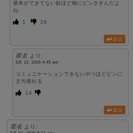
基本ができてない奴ほど物にピンさすんだよ
ね
1
16
返信
匿名
より:
5月 12, 2026 4:45 pm
コミュニケーションできないやつほどピンに
文句垂れる
14
返信
匿名
より: