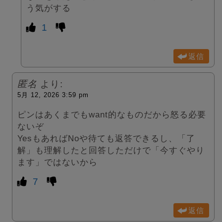
う気がする
1
返信
匿名
より:
5月 12, 2026 3:59 pm
ピンはあくまでもwant的なものだから怒る必要
ないぞ
YesもあればNoや待ても返答できるし、「了
解」も理解したと回答しただけで「今すぐやり
ます」ではないから
7
返信