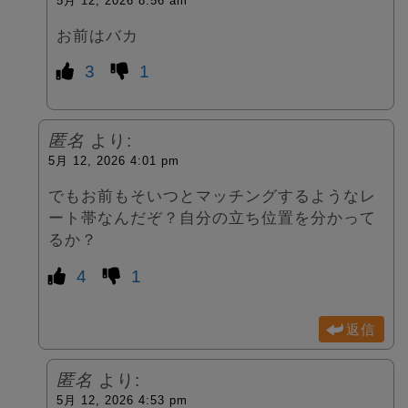
5月 12, 2026 8:56 am
お前はバカ
3
1
匿名
より:
5月 12, 2026 4:01 pm
でもお前もそいつとマッチングするようなレ
ート帯なんだぞ？自分の立ち位置を分かって
るか？
4
1
返信
匿名
より:
5月 12, 2026 4:53 pm